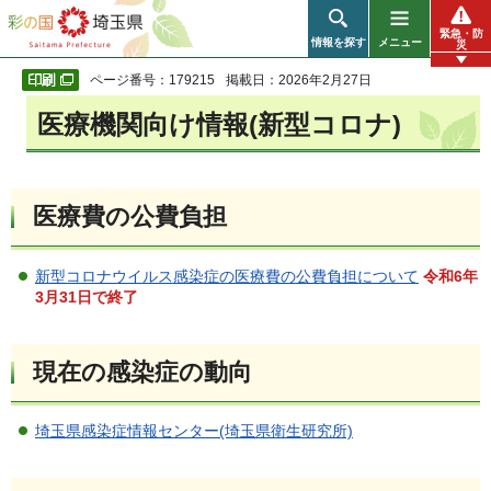
彩の国 埼玉県
緊急・防
情報を探す
メニュー
災
ページ番号：179215
掲載日：2026年2月27日
医療機関向け情報(新型コロナ)
医療費の公費負担
新型コロナウイルス感染症の医療費の公費負担について
令和6年
3月31日で終了
現在の感染症の動向
埼玉県感染症情報センター(埼玉県衛生研究所)