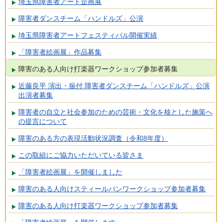
埼玉県障害者アート企画展
障害者ダンスチーム「ハンドルズ」公演
埼玉県障害者アートフェスティバル開催実績
「障害者絵画展」作品募集
障害のある人向け打楽器ワークショップ参加者募集
近藤良平 演出・振付 障害者ダンスチーム「ハンドルズ」公演
出演者募集
障害者の自立と社会参加のための芸術・文化を核とした施策へ
の提言について
障害のある方の表現活動状況調査（令和8年度）
この取組にご協力いただいている皆さま
「障害者絵画展」を開催しました
障害のある人向けスティールパンワークショップ参加者募集
障害のある人向け打楽器ワークショップ参加者募集