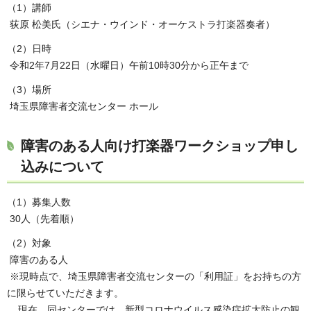
（1）講師
荻原 松美氏（シエナ・ウインド・オーケストラ打楽器奏者）
（2）日時
令和2年7月22日（水曜日）午前10時30分から正午まで
（3）場所
埼玉県障害者交流センター ホール
障害のある人向け打楽器ワークショップ申し
込みについて
（1）募集人数
30人（先着順）
（2）対象
障害のある人
※現時点で、埼玉県障害者交流センターの「利用証」をお持ちの方
に限らせていただきます。
現在、同センターでは、新型コロナウイルス感染症拡大防止の観