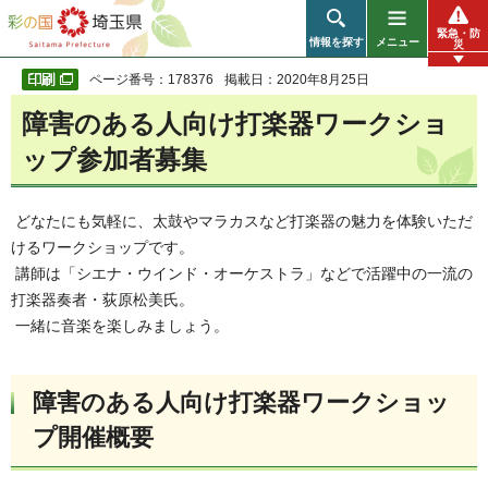
彩の国 埼玉県
緊急・防
情報を探す
メニュー
災
ページ番号：178376
掲載日：2020年8月25日
障害のある人向け打楽器ワークショ
ップ参加者募集
どなたにも気軽に、太鼓やマラカスなど打楽器の魅力を体験いただ
けるワークショップです。
講師は「シエナ・ウインド・オーケストラ」などで活躍中の一流の
打楽器奏者・荻原松美氏。
一緒に音楽を楽しみましょう。
障害のある人向け打楽器ワークショッ
プ開催概要