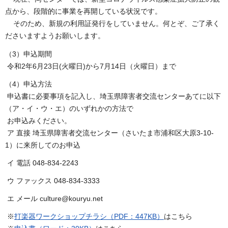
点から、段階的に事業を再開している状況です。
そのため、新規の利用証発行をしていません。何とぞ、ご了承く
ださいますようお願いします。
（3）申込期間
令和2年6月23日(火曜日)から7月14日（火曜日）まで
（4）申込方法
申込書に必要事項を記入し、埼玉県障害者交流センターあてに以下
（ア・イ・ウ・エ）のいずれかの方法で
お申込みください。
ア 直接 埼玉県障害者交流センター（さいたま市浦和区大原3-10-
1）に来所してのお申込
イ 電話 048-834-2243
ウ ファックス 048-834-3333
エ メール culture@kouryu.net
※
打楽器ワークショップチラシ（PDF：447KB）
はこちら