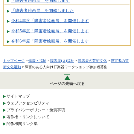
「障害者絵画展」を開催します
「障害者絵画展」を開催しました
令和4年度「障害者絵画展」を開催します
令和5年度「障害者絵画展」を開催します
令和6年度「障害者絵画展」を開催します
トップページ
>
健康・福祉
>
障害者(児)福祉
>
障害者の芸術文化
>
障害者の芸
術文化活動
> 障害のある人向け打楽器ワークショップ参加者募集
ページの先頭へ戻る
サイトマップ
ウェブアクセシビリティ
プライバシーポリシー・免責事項
著作権・リンクについて
関係機関リンク集