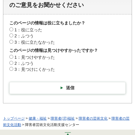
のご意見をお聞かせください
このページの情報は役に立ちましたか？
1：役に立った
2：ふつう
3：役に立たなかった
このページの情報は見つけやすかったですか？
1：見つけやすかった
2：ふつう
3：見つけにくかった
送信
トップページ
>
健康・福祉
>
障害者(児)福祉
>
障害者の芸術文化
>
障害者の芸
術文化活動
> 障害者芸術文化活動支援センター