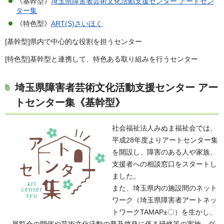
《基幹型》
埼玉県障害者芸術文化活動支援センター アートセン
ター集
《特色型》
ART(S)さいほく
[基幹型]県内で中心的な役割を担うセンター
[特色型]基幹型と連携して、特色ある取り組みを行うセンター
埼玉県障害者芸術文化活動支援センター アー
トセンター集
《基幹型》
社会福祉法人みぬま福祉会では、
平成28年度よりアートセンター集
を開設し、障害のある人や家族、
支援者への相談窓口をスタートし
ました。
また、埼玉県内の施設間のネット
ワーク（埼玉県障害者アートネッ
トワークTAMAP±〇）を生かし、