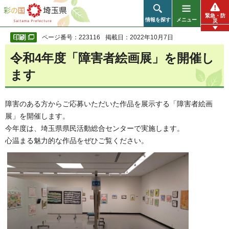
彩の国 埼玉県
緊急・防
情報を探す
メニュー
災
ページ番号：223116
掲載日：2022年10月7日
令和4年度「障害者絵画展」を開催し
ます
障害のある方からご応募いただいた作品を展示する「障害者絵画
展」を開催します。
今年度は、埼玉県県民活動総合センターで実施します。
心温まる魅力的な作品をぜひご覧ください。