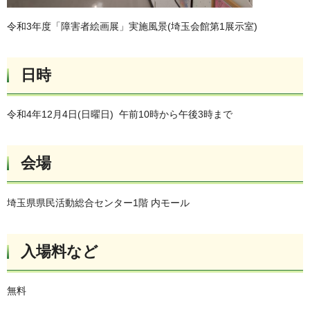
令和3年度「障害者絵画展」実施風景(埼玉会館第1展示室)
日時
令和4年12月4日(日曜日) 午前10時から午後3時まで
会場
埼玉県県民活動総合センター1階 内モール
入場料など
無料