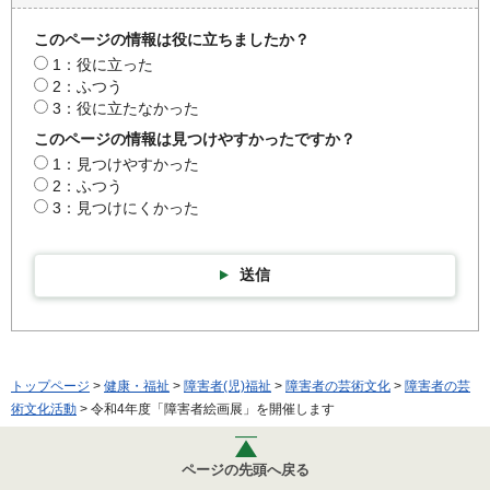
このページの情報は役に立ちましたか？
1：役に立った
2：ふつう
3：役に立たなかった
このページの情報は見つけやすかったですか？
1：見つけやすかった
2：ふつう
3：見つけにくかった
送信
トップページ
>
健康・福祉
>
障害者(児)福祉
>
障害者の芸術文化
>
障害者の芸
術文化活動
> 令和4年度「障害者絵画展」を開催します
ページの先頭へ戻る