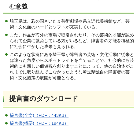
む意義
埼玉県は、彩の国さいたま芸術劇場や県立近代美術館など、芸
術・文化面のハードとソフトが充実している。
また、作品が海外の市場で取引されたり、その芸術的才能が認め
られて企業に就労している方がいるなど、障害者の才能を積極的
に社会に生かした成果も見られる。
このような状況にある埼玉県が障害者の芸術・文化活動に従来と
は違った角度からスポットライトを当てることで、社会的にも芸
術的にも新しい価値観を創り出すことによって、他の自治体がこ
れまでに取り組んでこなかったような埼玉県独自の障害者の芸
術・文化施策の展開が可能となる。
提言書のダウンロード
提言書(全文)（PDF：443KB）
提言書(概要)（PDF：194KB）