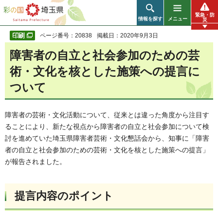
彩の国 埼玉県
緊急・防
情報を探す
メニュー
災
ページ番号：20838
掲載日：2020年9月3日
障害者の自立と社会参加のための芸
術・文化を核とした施策への提言に
ついて
障害者の芸術・文化活動について、従来とは違った角度から注目す
ることにより、新たな視点から障害者の自立と社会参加について検
討を進めていた埼玉県障害者芸術・文化懇話会から、知事に「障害
者の自立と社会参加のための芸術・文化を核とした施策への提言」
が報告されました。
提言内容のポイント