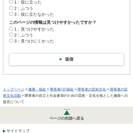
1：役に立った
2：ふつう
3：役に立たなかった
このページの情報は見つけやすかったですか？
1：見つけやすかった
2：ふつう
3：見つけにくかった
送信
トップページ
>
健康・福祉
>
障害者(児)福祉
>
障害者の芸術文化
>
障害者の芸
術文化活動
> 障害者の自立と社会参加のための芸術・文化を核とした施策への
提言について
ページの先頭へ戻る
サイトマップ