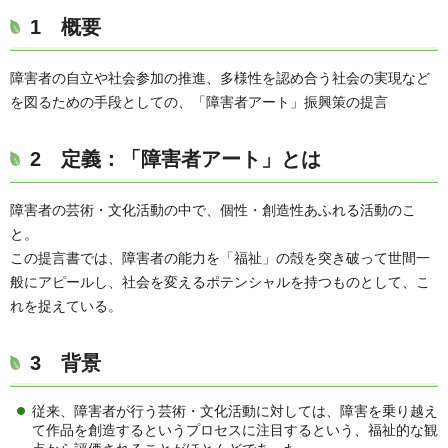
1 概要
障害者の自立や社会参加の推進、多様性を認め合う社会の実現など
を図るための手段としての、「障害者アート」振興策の提言
2 定義：「障害者アート」とは
障害者の芸術・文化活動の中で、個性・創造性あふれる活動のこ
と。
この提言書では、障害者の能力を「福祉」の殻を突き破って世間一
般にアピールし、社会を変えるポテンシャルを持つものとして、こ
れを捉えている。
3 背景
従来、障害者が行う芸術・文化活動に対しては、障害を乗り越え
て作品を創造するというプロセスに注目するという、福祉的な観