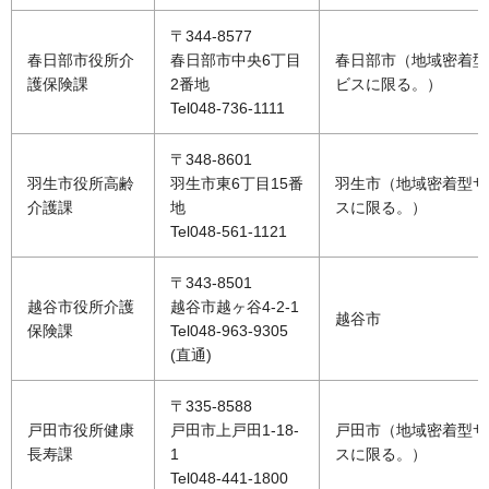
〒344-8577
春日部市役所介
春日部市中央6丁目
春日部市（地域密着型
護保険課
2番地
ビスに限る。）
Tel048-736-1111
〒348-8601
羽生市役所高齢
羽生市東6丁目15番
羽生市（地域密着型サ
介護課
地
スに限る。）
Tel048-561-1121
〒343-8501
越谷市役所介護
越谷市越ヶ谷4-2-1
越谷市
保険課
Tel048-963-9305
(直通)
〒335-8588
戸田市役所健康
戸田市上戸田1-18-
戸田市（地域密着型サ
長寿課
1
スに限る。）
Tel048-441-1800