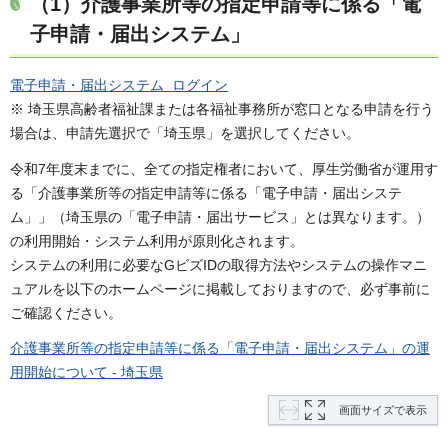
（1）介護事業所等の指定申請等に係る「電
子申請・届出システム」
電子申請・届出システム ログイン
※ 埼玉県高齢者福祉課または各福祉事務所が窓口となる申請を行う
場合は、申請先選択で「埼玉県」を選択してください。
令和7年度末までに、全ての指定権者において、厚生労働省が運用す
る「介護事業所等の指定申請等に係る「電子申請・届出システ
ム」」（埼玉県の「電子申請・届出サービス」とは異なります。）
の利用開始・システム利用が原則化されます。
システムの利用に必要なGビズIDの取得方法やシステムの操作マニ
ュアルを以下のホームページに掲載しておりますので、必ず事前に
ご確認ください。
介護事業所等の指定申請等に係る「電子申請・届出システム」の運
用開始について - 埼玉県
画面サイズで表示