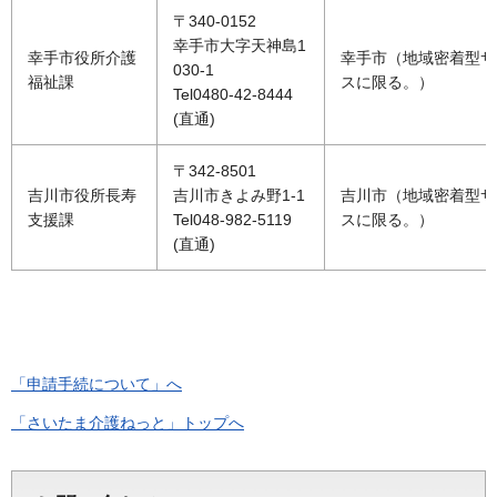
〒340-0152
幸手市大字天神島1
幸手市役所介護
幸手市（地域密着型サ
030-1
福祉課
スに限る。）
Tel0480-42-8444
(直通)
〒342-8501
吉川市役所長寿
吉川市きよみ野1-1
吉川市（地域密着型サ
支援課
Tel048-982-5119
スに限る。）
(直通)
「申請手続について」へ
「さいたま介護ねっと」トップへ