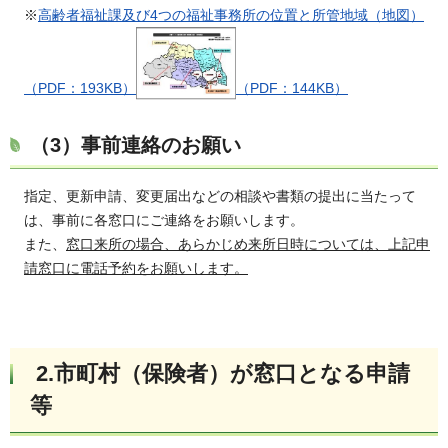
※
高齢者福祉課及び4つの福祉事務所の位置と所管地域（地図）
（PDF：193KB）
（PDF：144KB）
（3）事前連絡のお願い
指定、更新申請、変更届出などの相談や書類の提出に当たって
は、事前に各窓口にご連絡をお願いします。
また、
窓口来所の場合、あらかじめ来所日時については、上記申
請窓口に電話予約をお願いします。
2.市町村（保険者）が窓口となる申請
等