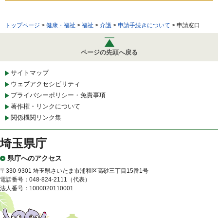
トップページ
>
健康・福祉
>
福祉
>
介護
>
申請手続きについて
> 申請窓口
ページの先頭へ戻る
サイトマップ
ウェブアクセシビリティ
プライバシーポリシー・免責事項
著作権・リンクについて
関係機関リンク集
埼玉県庁
県庁へのアクセス
〒330-9301 埼玉県さいたま市浦和区高砂三丁目15番1号
電話番号：048-824-2111（代表）
法人番号：1000020110001