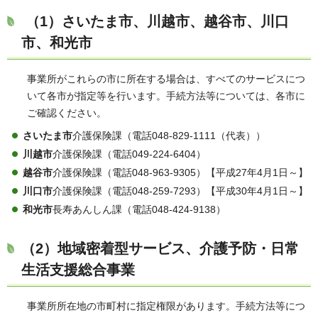
（1）さいたま市、川越市、越谷市、川口
市、和光市
事業所がこれらの市に所在する場合は、すべてのサービスにつ
いて各市が指定等を行います。手続方法等については、各市に
ご確認ください。
さいたま市
介護保険課（電話048-829-1111（代表））
川越市
介護保険課（電話049-224-6404）
越谷市
介護保険課（電話048-963-9305）【平成27年4月1日～】
川口市
介護保険課（電話048-259-7293）【平成30年4月1日～】
和光市
長寿あんしん課（電話048-424-9138）
（2）地域密着型サービス、介護予防・日常
生活支援総合事業
事業所所在地の市町村に指定権限があります。手続方法等につ