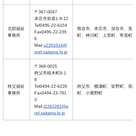
〒367-0047
本庄市前原1-8-12
Tel0495-22-6154
北部福祉
熊谷市、本庄市、深谷市、美
Fax0495-22-239
事務所
町、神川町、上里町、寄居町
6
Mail
u2201014@
pref.saitama.lg.jp
〒368-0025
秩父市桜木町8-1
8
秩父福祉
Tel0494-22-6228
秩父市、横瀬町、皆野町、長
事務所
Fax0494-23-781
町、小鹿野町
3
Mail
t2262282@p
ref.saitama.lg.jp