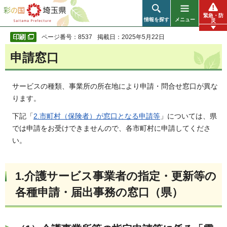
彩の国 埼玉県
緊急・防
情報を探す
メニュー
災
ページ番号：8537
掲載日：2025年5月22日
申請窓口
サービスの種類、事業所の所在地により申請・問合せ窓口が異な
ります。
下記「
2.市町村（保険者）が窓口となる申請等
」については、県
では申請をお受けできませんので、各市町村に申請してくださ
い。
1.介護サービス事業者の指定・更新等の
各種申請・届出事務の窓口（県）