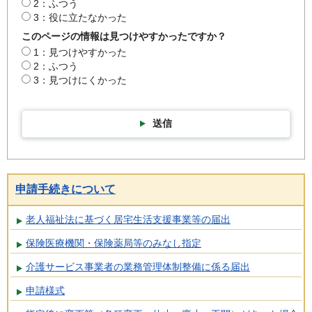
2：ふつう
3：役に立たなかった
このページの情報は見つけやすかったですか？
1：見つけやすかった
2：ふつう
3：見つけにくかった
送信
申請手続きについて
老人福祉法に基づく居宅生活支援事業等の届出
保険医療機関・保険薬局等のみなし指定
介護サービス事業者の業務管理体制整備に係る届出
申請様式