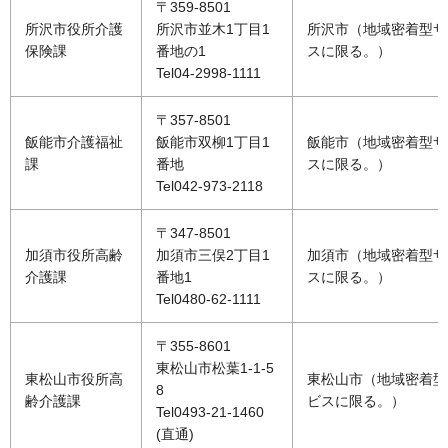
〒359-8501
所沢市役所介護
所沢市並木1丁目1
所沢市（地域密着型サ
保険課
番地の1
スに限る。）
Tel04-2998-1111
〒357-8501
飯能市介護福祉
飯能市双柳1丁目1
飯能市（地域密着型サ
課
番地
スに限る。）
Tel042-973-2118
〒347-8501
加須市役所高齢
加須市三俣2丁目1
加須市（地域密着型サ
介護課
番地1
スに限る。）
Tel0480-62-1111
〒355-8601
東松山市松葉1-1-5
東松山市役所高
東松山市（地域密着型
8
齢介護課
ビスに限る。）
Tel0493-21-1460
(直通)