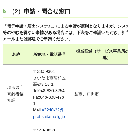
（2）申請・問合せ窓口
「電子申請・届出システム」による申請が原則となりますが、システ
等のやむを得ない事情がある場合には、下表をご確認いただき、担当
メールまたは郵送でご申請ください。
担当区域（サービス事業所の
名称
所在地・電話番号
地）
〒330-9301
さいたま市浦和区
高砂3-15-1
埼玉県庁
Tel048-830-3254
高齢者福
蕨市、戸田市
Fax048-830-478
祉課
1
Mail
a3240-22@
pref.saitama.lg.jp
〒344-0038