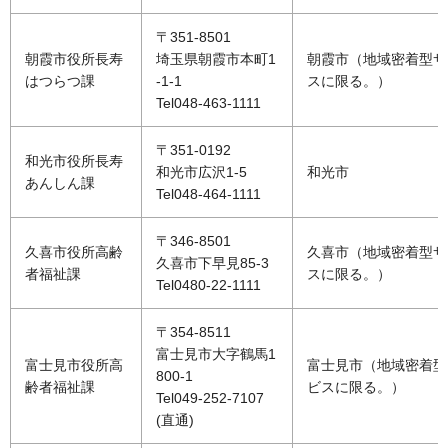
〒351-8501
朝霞市役所長寿
埼玉県朝霞市本町1
朝霞市（地域密着型サ
はつらつ課
-1-1
スに限る。）
Tel048-463-1111
〒351-0192
和光市役所長寿
和光市広沢1-5
和光市
あんしん課
Tel048-464-1111
〒346-8501
久喜市役所高齢
久喜市（地域密着型サ
久喜市下早見85-3
者福祉課
スに限る。）
Tel0480-22-1111
〒354-8511
富士見市大字鶴馬1
富士見市役所高
富士見市（地域密着型
800-1
齢者福祉課
ビスに限る。）
Tel049-252-7107
(直通)