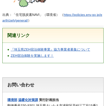
出典：「住宅脱炭素NAVI」（環境省） （
https://policies.env.go.jp/e
arth/zeh/general/
）
関連リンク
『埼玉県ZEH宿泊体験事業』協力事業者募集について
ZEH宿泊体験を実施します！
お問い合わせ
環境部
温暖化対策課
実行計画担当
郵便番号330-9301 埼玉県さいたま市浦和区高砂三丁目15番1