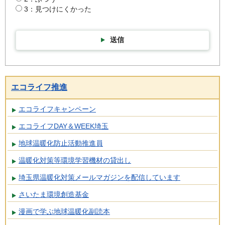
3：見つけにくかった
送信
エコライフ推進
エコライフキャンペーン
エコライフDAY＆WEEK埼玉
地球温暖化防止活動推進員
温暖化対策等環境学習機材の貸出し
埼玉県温暖化対策メールマガジンを配信しています
さいたま環境創造基金
漫画で学ぶ地球温暖化副読本