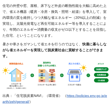
住宅の外壁や窓、屋根、床下など外皮の断熱性能を大幅に高めた上
で、省エネ機器（暖房・冷房・換気・照明・給湯）を導入して、室
内環境の質を維持しつつ大幅な省エネルギー（20%以上の削減）を
実現し、太陽光発電など再生可能エネルギー等を導入することによ
り、年間のエネルギー消費量の収支がゼロ以下とすることを目指し
た住宅、ということになります。
暑さや寒さをガマンして省エネを行うのではなく、
快適に暮らしな
がら省エネルギーを実現して脱炭素社会に貢献することができま
す。
出典：「住宅脱炭素NAVI」（環境省） （
https://policies.env.go.jp/e
arth/zeh/general/
）