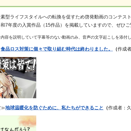
炭素型ライフスタイルへの転換を促すため啓発動画のコンテスト
和7年度の入賞作品（15作品）を掲載していますので、ぜひご
な内容を説明していて字幕等のない動画のみ、音声の文字起こしを添付
≫
食品ロス対策に個々で取り組む時代は終わりました。
（
作成者：
賞≫
地球温暖化を防ぐために、私たちができること
（
作成者：