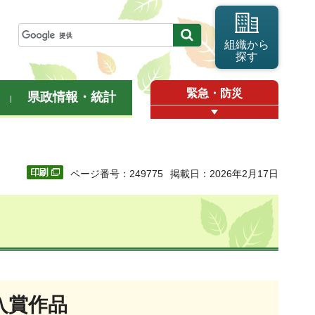
組織から
探す
緊急・防災
県政情報・統計
ページ番号：249775
掲載日：2026年2月17日
入賞作品