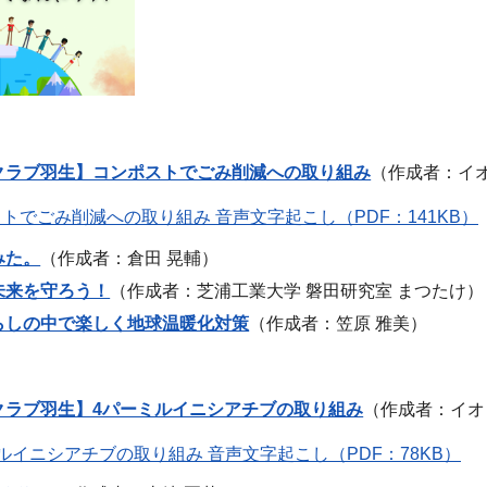
クラブ羽生】コンポストでごみ削減への取り組み
（作成者：イ
トでごみ削減への取り組み 音声文字起こし（PDF：141KB）
みた。
（作成者：倉田 晃輔）
未来を守ろう！
（作成者：芝浦工業大学 磐田研究室 まつたけ）
らしの中で楽しく地球温暖化対策
（作成者：笠原 雅美）
クラブ羽生】4パーミルイニシアチブの取り組み
（作成者：イオ
ルイニシアチブの取り組み 音声文字起こし（PDF：78KB）