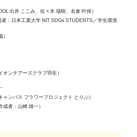
SCHOOL 出井 ここみ、佐々木 瑞樹、名倉 叶倖）
者：日本工業大学 NIT SDGs STUDENTS／学生環境
議）
イオンチアーズクラブ羽生）
）
キャンパス フラワープロジェクト とりぶ）
作成者：山崎 雄一）