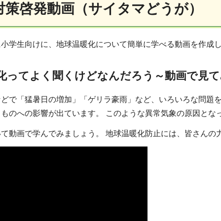
対策啓発動画（サイタマどうが）
に小学生向けに、地球温暖化について簡単に学べる動画を作成
化ってよく聞くけどなんだろう～動画で見て
などで「猛暑日の増加」「ゲリラ豪雨」など、いろいろな問題を
きものへの影響が出ています。 このような異常気象の原因とな
て動画で学んでみましょう。 地球温暖化防止には、皆さんの