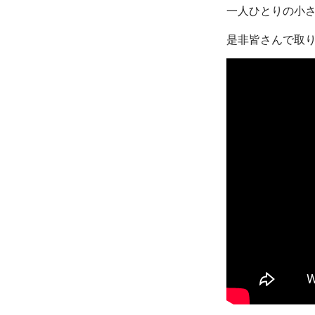
一人ひとりの小
是非皆さんで取