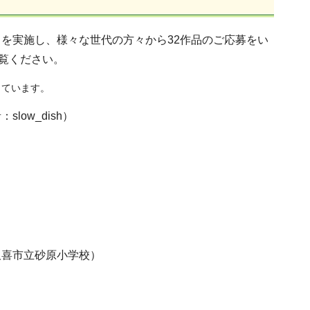
を実施し、様々な世代の方々から32作品のご応募をい
覧ください。
しています。
slow_dish）
久喜市立砂原小学校）