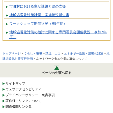
市町村における主な課題と県の支援
地球温暖化対策計画・実施状況報告書
ワークショップ開催状況（R8年度）
地球温暖化対策の検討に関する専門委員会開催状況（令和7年
度）
トップページ
>
くらし・環境
>
環境・エコ
>
エネルギー政策・温暖化対策
>
地
球温暖化対策実行計画
> ネットワーク参加企業の募集について
ページの先頭へ戻る
サイトマップ
ウェブアクセシビリティ
プライバシーポリシー・免責事項
著作権・リンクについて
関係機関リンク集