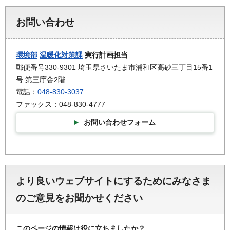
お問い合わせ
環境部
温暖化対策課
実行計画担当
郵便番号330-9301 埼玉県さいたま市浦和区高砂三丁目15番1
号 第三庁舎2階
電話：
048-830-3037
ファックス：048-830-4777
お問い合わせフォーム
より良いウェブサイトにするためにみなさま
のご意見をお聞かせください
このページの情報は役に立ちましたか？