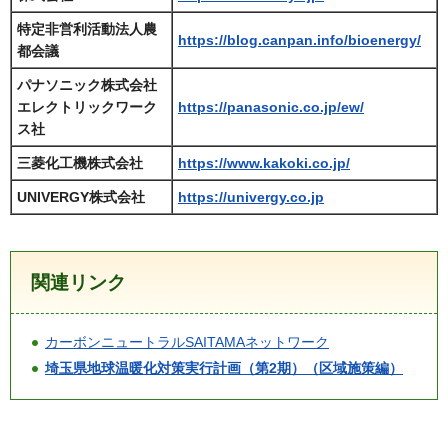
特定非営利活動法人農
https://blog.canpan.info/bioenergy/
都会議
パナソニック株式会社
エレクトリックワーク
https://panasonic.co.jp/ew/
ス社
三菱化工機株式会社
https://www.kakoki.co.jp/
UNIVERGY株式会社
https://univergy.co.jp
関連リンク
カーボンニュートラルSAITAMAネットワーク
埼玉県
地球温暖化対策実行計画（第2期）（区域施策編）