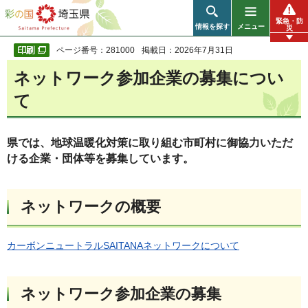
彩の国 埼玉県
緊急・防
情報を探す
メニュー
災
ページ番号：281000
掲載日：2026年7月31日
ネットワーク参加企業の募集につい
て
県では、地球温暖化対策に取り組む市町村に御協力いただ
ける企業・団体等を募集しています。
ネットワークの概要
カーボンニュートラルSAITANAネットワークについて
ネットワーク参加企業の募集