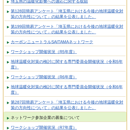
埼玉県の温暖化影響への適応に関する取組
第128回簡易アンケート「埼玉県における今後の地球温暖化対
策の方向性について」の結果を公表しました。
第199回簡易アンケート「埼玉県における今後の地球温暖化対
策の方向性について」の結果を公表しました。
カーボンニュートラルSAITAMAネットワーク
ワークショップ開催状況（R5年度）
地球温暖化対策の検討に関する専門委員会開催状況（令和5年
度）
ワークショップ開催状況（R6年度）
地球温暖化対策の検討に関する専門委員会開催状況（令和6年
度）
第287回簡易アンケート「埼玉県における今後の地球温暖化対
策の方向性について」の結果を公表しました。
ネットワーク参加企業の募集について
ワークショップ開催状況（R7年度）