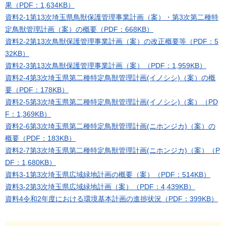
果（PDF：1,634KB）
資料2-1第13次埼玉県鳥獣保護管理事業計画（案）・第3次第二種特
定鳥獣管理計画（案）の概要（PDF：668KB）
資料2-2第13次鳥獣保護管理事業計画（案）の改正概要等（PDF：5
32KB）
資料2-3第13次鳥獣保護管理事業計画（案）（PDF：1,959KB）
資料2-4第3次埼玉県第二種特定鳥獣管理計画(イノシシ)（案）の概
要（PDF：178KB）
資料2-5第3次埼玉県第二種特定鳥獣管理計画(イノシシ)（案）（PD
F：1,369KB）
資料2-6第3次埼玉県第二種特定鳥獣管理計画(ニホンジカ)（案）の
概要（PDF：183KB）
資料2-7第3次埼玉県第二種特定鳥獣管理計画(ニホンジカ)（案）（P
DF：1,680KB）
資料3-1第3次埼玉県広域緑地計画の概要（案）（PDF：514KB）
資料3-2第3次埼玉県広域緑地計画（案）（PDF：4,439KB）
資料4令和2年度における環境基本計画の進捗状況（PDF：399KB）