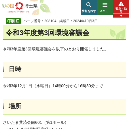
彩の国 埼玉県
緊急・防
情報を探す
メニュー
災
ページ番号：208104
掲載日：2024年10月3日
令和3年度第3回環境審議会
令和3年度第3回環境審議会を以下のとおり開催しました。
日時
令和3年12月1日（水曜日）14時00分から16時30分まで
場所
さいたま共済会館601（第1ホール）