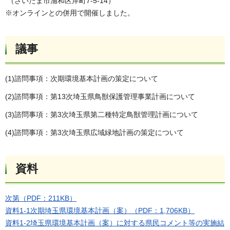
（さいたま市浦和区岸町7-5-14）
※オンラインとの併用で開催しました。
議事
(1)諮問事項：次期環境基本計画の策定について
(2)諮問事項：第13次埼玉県鳥獣保護管理事業計画について
(3)諮問事項：第3次埼玉県第二種特定鳥獣管理計画について
(4)諮問事項：第3次埼玉県広域緑地計画の策定について
資料
次第（PDF：211KB）
資料1-1次期埼玉県環境基本計画（案）（PDF：1,706KB）
資料1-2埼玉県環境基本計画（案）に対する県民コメント等の実施結