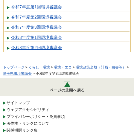
令和7年度第1回環境審議会
令和7年度第2回環境審議会
令和7年度第3回環境審議会
令和8年度第1回環境審議会
令和8年度第2回環境審議会
トップページ
>
くらし・環境
>
環境・エコ
>
環境政策全般（計画・白書等）
>
埼玉県環境審議会
> 令和3年度第3回環境審議会
ページの先頭へ戻る
サイトマップ
ウェブアクセシビリティ
プライバシーポリシー・免責事項
著作権・リンクについて
関係機関リンク集