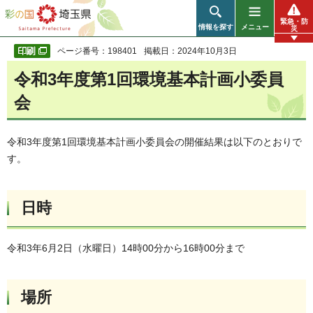
彩の国 埼玉県
緊急・防
情報を探す
メニュー
災
ページ番号：198401
掲載日：2024年10月3日
令和3年度第1回環境基本計画小委員
会
令和3年度第1回環境基本計画小委員会の開催結果は以下のとおりで
す。
日時
令和3年6月2日（水曜日）14時00分から16時00分まで
場所