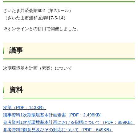
さいたま共済会館602（第2ホール）
（さいたま市浦和区岸町7-5-14）
※オンラインとの併用で開催しました。
議事
次期環境基本計画（素案）について
資料
次第（PDF：143KB）
議事資料1次期環境基本計画素案（PDF：2,498KB）
参考資料1次期環境基本計画における指標について（PDF：859KB）
参考資料2御意見及びその対応について（PDF：649KB）