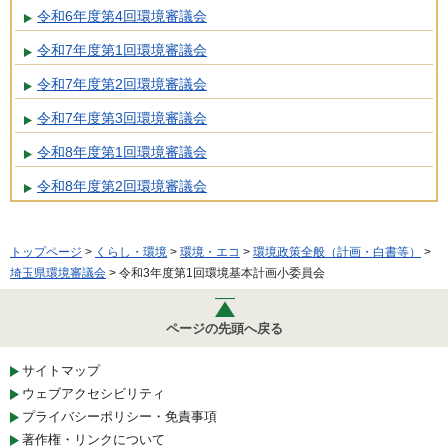
令和6年度第4回環境審議会
令和7年度第1回環境審議会
令和7年度第2回環境審議会
令和7年度第3回環境審議会
令和8年度第1回環境審議会
令和8年度第2回環境審議会
トップページ
>
くらし・環境
>
環境・エコ
>
環境政策全般（計画・白書等）
>
埼玉県環境審議会
> 令和3年度第1回環境基本計画小委員会
ページの先頭へ戻る
サイトマップ
ウェブアクセシビリティ
プライバシーポリシー・免責事項
著作権・リンクについて