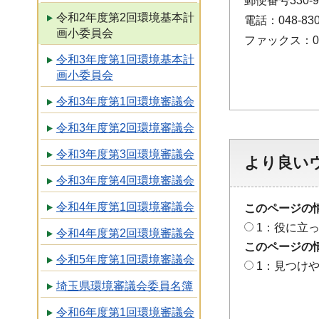
郵便番号330
令和2年度第2回環境基本計
電話：048-830
画小委員会
ファックス：048
令和3年度第1回環境基本計
画小委員会
令和3年度第1回環境審議会
令和3年度第2回環境審議会
令和3年度第3回環境審議会
より良い
令和3年度第4回環境審議会
令和4年度第1回環境審議会
このページの
1：役に立
令和4年度第2回環境審議会
このページの
令和5年度第1回環境審議会
1：見つけ
埼玉県環境審議会委員名簿
令和6年度第1回環境審議会