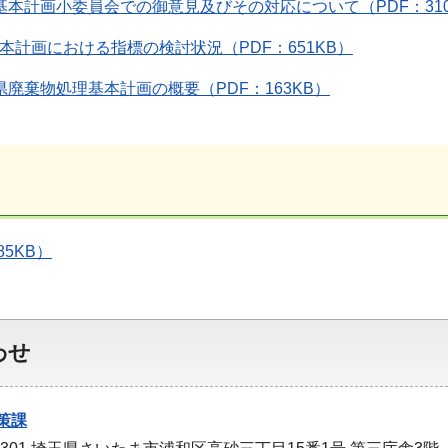
境基本計画小委員会での御意見及びその対応について（PDF：310
基本計画における指標の検討状況（PDF：651KB）
県廃棄物処理基本計画の概要（PDF：163KB）
85KB）
わせ
策課