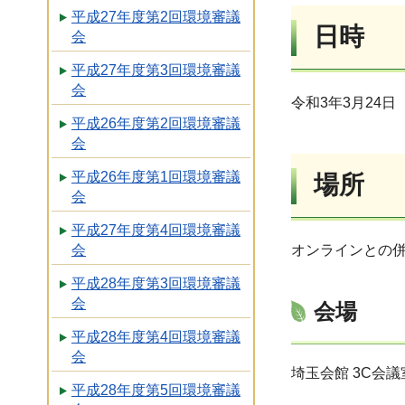
平成27年度第2回環境審議
日時
会
平成27年度第3回環境審議
会
令和3年3月24日
平成26年度第2回環境審議
会
平成26年度第1回環境審議
場所
会
平成27年度第4回環境審議
オンラインとの
会
平成28年度第3回環境審議
会
会場
平成28年度第4回環境審議
会
埼玉会館 3C会議
平成28年度第5回環境審議