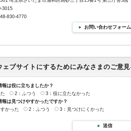
-9301 埼玉県さいたま市浦和区高砂三丁目15番1号 第三庁舎3階
-3015
-830-4770
お問い合わせフォーム
ウェブサイトにするためにみなさまのご意見
情報は役に立ちましたか？
った
2：ふつう
3：役に立たなかった
情報は見つけやすかったですか？
やすかった
2：ふつう
3：見つけにくかった
送信