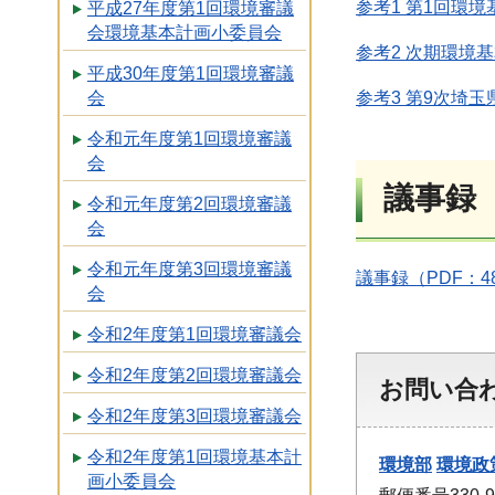
参考1 第1回環
平成27年度第1回環境審議
会環境基本計画小委員会
参考2 次期環境
平成30年度第1回環境審議
参考3 第9次埼玉
会
令和元年度第1回環境審議
会
議事録
令和元年度第2回環境審議
会
令和元年度第3回環境審議
議事録（PDF：4
会
令和2年度第1回環境審議会
令和2年度第2回環境審議会
お問い合
令和2年度第3回環境審議会
令和2年度第1回環境基本計
環境部
環境政
画小委員会