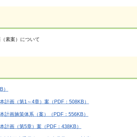
画（素案）について
KB）
本計画（第1～4章）案（PDF：508KB）
本計画施策体系（案）（PDF：556KB）
本計画（第5章）案（PDF：438KB）