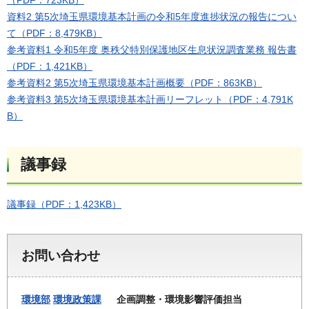
（PDF：723KB）
資料2 第5次埼玉県環境基本計画の令和5年度進捗状況の報告につい
て（PDF：8,479KB）
参考資料1 令和5年度 奥秩父特別保護地区生息状況調査業務 報告書
（PDF：1,421KB）
参考資料2 第5次埼玉県環境基本計画概要（PDF：863KB）
参考資料3 第5次埼玉県環境基本計画リーフレット（PDF：4,791K
B）
議事録
議事録（PDF：1,423KB）
お問い合わせ
環境部
環境政策課
企画調整・環境影響評価担当