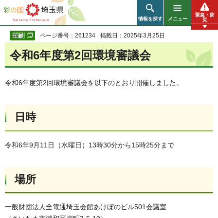
彩の国 埼玉県
緊急・防
情報を探す
メニュー
災
ページ番号：261234
掲載日：2025年3月25日
令和6年度第2回環境審議会
令和6年度第2回環境審議会を以下のとおり開催しました。
日時
令和6年9月11日（水曜日）13時30分から15時25分まで
場所
一般財団法人全電通埼玉会館あけぼのビル501会議室