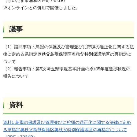
（さいたま市浦和区岸町7-5-19）
※オンラインとの併用で開催しました。
議事
（1）諮問事項：鳥獣の保護及び管理並びに狩猟の適正化に関する法
律に定める県指定奥秩父鳥獣保護区奥秩父特別保護地区の再指定に
ついて
（2）報告事項：第5次埼玉県環境基本計画の令和5年度進捗状況の
報告について
資料
資料1 鳥獣の保護及び管理並びに狩猟の適正化に関する法律に定め
る県指定奥秩父鳥獣保護区奥秩父特別保護地区の再指定について