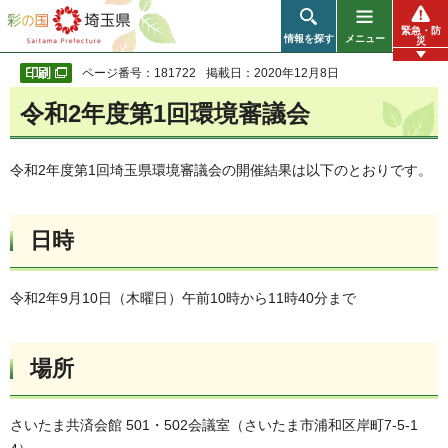
彩の国 埼玉県
緊急・防
情報を探す
メニュー
災
ページ番号：181722
掲載日：2020年12月8日
令和2年度第1回環境審議会
令和2年度第1回埼玉県環境審議会の開催結果は以下のとおりです。
日時
令和2年9月10日（木曜日）午前10時から11時40分まで
場所
さいたま共済会館 501・502会議室（さいたま市浦和区岸町7-5-1