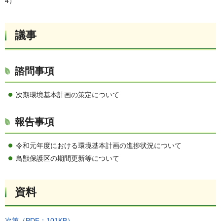
4）
議事
諮問事項
次期環境基本計画の策定について
報告事項
令和元年度における環境基本計画の進捗状況について
鳥獣保護区の期間更新等について
資料
次第（PDF：101KB）