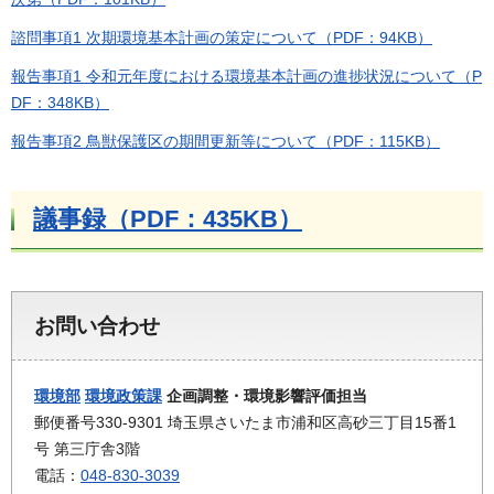
諮問事項1 次期環境基本計画の策定について（PDF：94KB）
報告事項1 令和元年度における環境基本計画の進捗状況について（P
DF：348KB）
報告事項2 鳥獣保護区の期間更新等について（PDF：115KB）
議事録（PDF：435KB）
お問い合わせ
環境部
環境政策課
企画調整・環境影響評価担当
郵便番号330-9301 埼玉県さいたま市浦和区高砂三丁目15番1
号 第三庁舎3階
電話：
048-830-3039