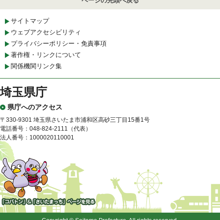
ページの先頭へ戻る
サイトマップ
ウェブアクセシビリティ
プライバシーポリシー・免責事項
著作権・リンクについて
関係機関リンク集
埼玉県庁
県庁へのアクセス
〒330-9301 埼玉県さいたま市浦和区高砂三丁目15番1号
電話番号：048-824-2111（代表）
法人番号：1000020110001
「コバトン」&「さいたまっ
ち」