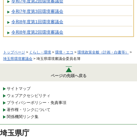
令和7年度第2回環境審議会
令和7年度第3回環境審議会
令和8年度第1回環境審議会
令和8年度第2回環境審議会
トップページ
>
くらし・環境
>
環境・エコ
>
環境政策全般（計画・白書等）
>
埼玉県環境審議会
> 埼玉県環境審議会委員名簿
ページの先頭へ戻る
サイトマップ
ウェブアクセシビリティ
プライバシーポリシー・免責事項
著作権・リンクについて
関係機関リンク集
埼玉県庁