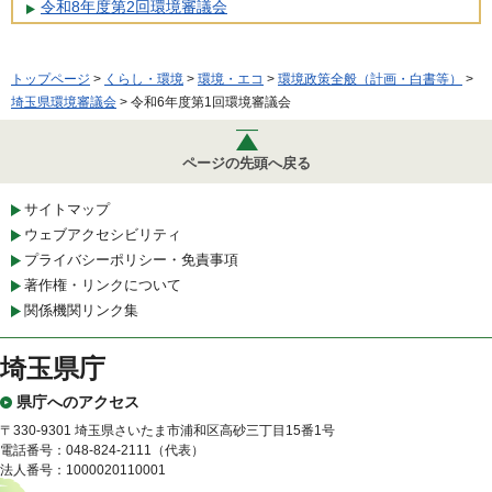
令和8年度第2回環境審議会
トップページ
>
くらし・環境
>
環境・エコ
>
環境政策全般（計画・白書等）
>
埼玉県環境審議会
> 令和6年度第1回環境審議会
ページの先頭へ戻る
サイトマップ
ウェブアクセシビリティ
プライバシーポリシー・免責事項
著作権・リンクについて
関係機関リンク集
埼玉県庁
県庁へのアクセス
〒330-9301 埼玉県さいたま市浦和区高砂三丁目15番1号
電話番号：048-824-2111（代表）
法人番号：1000020110001