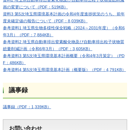
資料2 埼玉県自動車排出窒素化物及び自動車排出粒子状物質総削減
画の変更について（PDF：519KB）
資料3 第5次埼玉県環境基本計画の令和4年度進捗状況のうち、前年
度未確定値の報告について（PDF：8,039KB）
参考資料1 埼玉県生物多様性保全戦略（2024～2031年度）（令和6
年3月）（PDF：7,884KB）
参考資料2 埼玉県自動車排出窒素酸化物及び自動車排出粒子状物質
総量削減計画（令和6年3月）（PDF：3,605KB）
参考資料3 第5次埼玉県環境基本計画概要（令和4年3月策定）（PD
F：486KB）
参考資料4 第5次埼玉県環境基本計画（概要版）（PDF：4,791KB）
議事録
議事録（PDF：1,339KB）
お問い合わせ