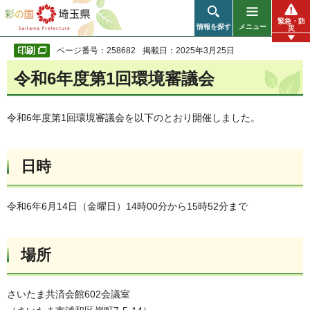
彩の国 埼玉県
緊急・防
情報を探す
メニュー
災
ページ番号：258682
掲載日：2025年3月25日
令和6年度第1回環境審議会
令和6年度第1回環境審議会を以下のとおり開催しました。
日時
令和6年6月14日（金曜日）14時00分から15時52分まで
場所
さいたま共済会館602会議室