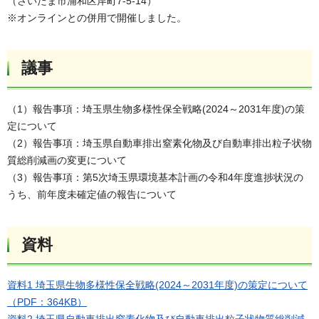
（さいたま市浦和区岸町7-5-14）
※オンラインとの併用で開催しました。
議事
（1）報告事項：埼玉県生物多様性保全戦略(2024～2031年度)の策
定について
（2）報告事項：埼玉県自動車排出窒素化物及び自動車排出粒子状物
質総削減画の変更について
（3）報告事項：第5次埼玉県環境基本計画の令和4年度進捗状況の
うち、前年度未確定値の報告について
資料
資料1 埼玉県生物多様性保全戦略(2024～2031年度)の策定について
（PDF：364KB）