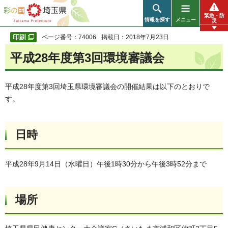
彩の国 埼玉県
緊急・防
情報を探す
メニュー
災
ページ番号：74006
掲載日：2018年7月23日
平成28年度第3回環境審議会
平成28年度第3回埼玉県環境審議会の開催結果は以下のとおりで
す。
日時
平成28年9月14日（水曜日）午後1時30分から午後3時52分まで
場所