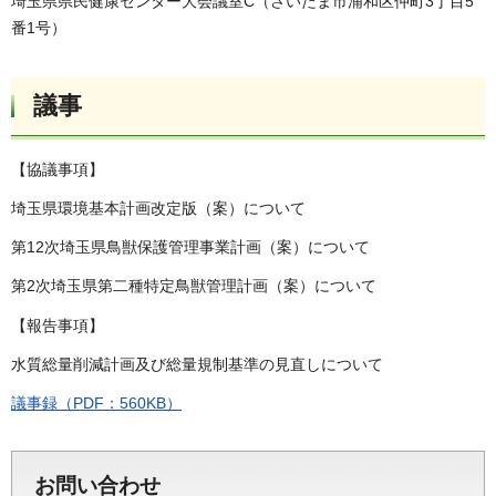
埼玉県県民健康センター大会議室C（さいたま市浦和区仲町3丁目5
番1号）
議事
【協議事項】
埼玉県環境基本計画改定版（案）について
第12次埼玉県鳥獣保護管理事業計画（案）について
第2次埼玉県第二種特定鳥獣管理計画（案）について
【報告事項】
水質総量削減計画及び総量規制基準の見直しについて
議事録（PDF：560KB）
お問い合わせ