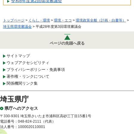
令和8年度第2回環境審議会
トップページ
>
くらし・環境
>
環境・エコ
>
環境政策全般（計画・白書等）
>
埼玉県環境審議会
> 平成28年度第3回環境審議会
ページの先頭へ戻る
サイトマップ
ウェブアクセシビリティ
プライバシーポリシー・免責事項
著作権・リンクについて
関係機関リンク集
埼玉県庁
県庁へのアクセス
〒330-9301 埼玉県さいたま市浦和区高砂三丁目15番1号
電話番号：048-824-2111（代表）
法人番号：1000020110001