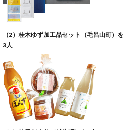
（2）桂木ゆず加工品セット（毛呂山町）を
3人