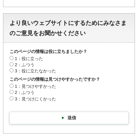
より良いウェブサイトにするためにみなさま
のご意見をお聞かせください
このページの情報は役に立ちましたか？
1：役に立った
2：ふつう
3：役に立たなかった
このページの情報は見つけやすかったですか？
1：見つけやすかった
2：ふつう
3：見つけにくかった
送信