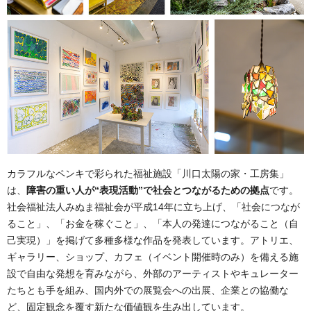
カラフルなペンキで彩られた福祉施設「川口太陽の家・工房集」
は、
障害の重い人が“表現活動”で社会とつながるための拠点
です。
社会福祉法人みぬま福祉会が平成14年に立ち上げ、「社会につなが
ること」、「お金を稼ぐこと」、「本人の発達につながること（自
己実現）」を掲げて多種多様な作品を発表しています。アトリエ、
ギャラリー、ショップ、カフェ（イベント開催時のみ）を備える施
設で自由な発想を育みながら、外部のアーティストやキュレーター
たちとも手を組み、国内外での展覧会への出展、企業との協働な
ど、固定観念を覆す新たな価値観を生み出しています。