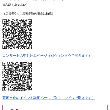
浦和駅下車徒歩6分
（定員400人。応募多数の場合は抽選）
コンサートの申し込みページ（別ウィンドウで開きます）
芸術文化のイベント詳細ページ（別ウィンドウで開きます）