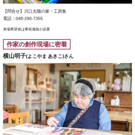
【問合せ】川口太陽の家・工房集
電話：048-290-7355
来場希望者は事前連絡が必要
作家の創作現場に密着
横山明子
(よこやま あきこ)さん