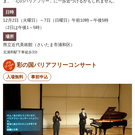
ま。「心のバリアフリー」に一歩近づけるかもしれません。
日時
12月2日（火曜日）～7日（日曜日）午前10時～午後5時
（2日は午後1～5時）
場所
県立近代美術館（さいたま市浦和区）
北浦和駅下車徒歩3分
彩の国バリアフリーコンサート
入場無料
事前申込