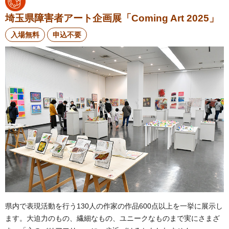
埼玉県障害者アート企画展「Coming Art 2025」
入場無料
申込不要
県内で表現活動を行う130人の作家の作品600点以上を一挙に展示し
ます。大迫力のもの、繊細なもの、ユニークなものまで実にさまざ