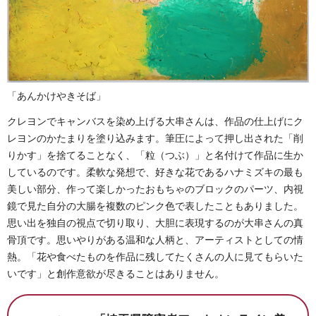
「あんかけやきそば」
クレヨンでキャンバスを染め上げる大串さんは、作品の仕上げにク
レヨンのかたまりを塗り込みます。筆圧によって押し出された「削
りかす」を捨てることなく、「粒（つぶ）」と名付けて作品に生か
しているのです。柔軟な発想で、好きな花であるハナミズキの最も
美しい部分、作って楽しかったおもちゃのブロックのパーツ、内視
鏡で見た自分の大腸を複数のピンク色で表したこともありました。
思い出を独自の視点で切り取り、大胆に表現するのが大串さんの真
骨頂です。思いやりがある温和な人柄と、アーティストとしての情
熱。「花や食べたものを作品に残してたくさんの人に見てもらいた
いです」と創作意欲が尽きることはありません。