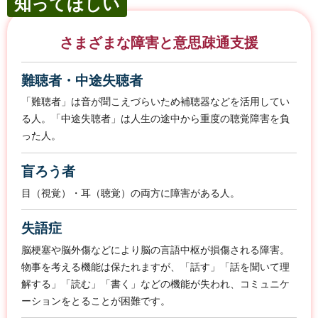
知ってほしい
さまざまな障害と意思疎通支援
難聴者・中途失聴者
「難聴者」は音が聞こえづらいため補聴器などを活用してい
る人。「中途失聴者」は人生の途中から重度の聴覚障害を負
った人。
盲ろう者
目（視覚）・耳（聴覚）の両方に障害がある人。
失語症
脳梗塞や脳外傷などにより脳の言語中枢が損傷される障害。
物事を考える機能は保たれますが、「話す」「話を聞いて理
解する」「読む」「書く」などの機能が失われ、コミュニケ
ーションをとることが困難です。