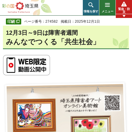
彩の国 埼玉県
緊急・防
情報を探す
メニュー
災
ページ番号：274582
掲載日：2025年12月1日
12月3日～9日は障害者週間
みんなでつくる「共生社会」