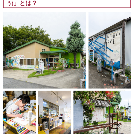
」とは？
う)