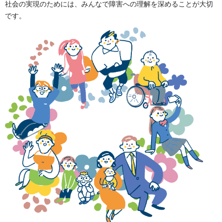
社会の実現のためには、みんなで障害への理解を深めることが大切
です。