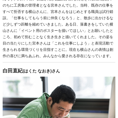
のちに工房集の管理者となる宮本さんでした。当時、既存の仕事を
すべて拒否する横山さんに、宮本さんをはじめとする職員は試行錯
誤。「仕事をしてもらう前に仲良くなろう」と、散歩に出かけるな
ど少しずつ距離を縮めていきました。ある日、落書きをしていた横
山さんに「イベント用のポスターを描いてほしい」とお願いしたと
ころ、初めて拒むことなく生き生きと描いてくれました。その姿を
目の当たりにした宮本さんは「これを仕事にしよう」と表現活動で
生きられる環境づくりを目指すことに。現在も横山さんの表情は創
作の喜びに満ちあふれ、みんなから愛される存在になっています。
白田直紀
(はくた なおき)さん