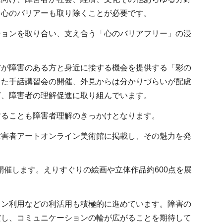
、心のバリアーも取り除くことが必要です。
ションを取り合い、支え合う「心のバリアフリー」の浸
方が障害のある方と身近に接する機会を提供する「彩の
した手話講習会の開催、外見からは分かりづらいが配慮
ど、障害者の理解促進に取り組んでいます。
することも障害者理解のきっかけとなります。
障害者アートオンライン美術館に掲載し、その魅力を発
開催します。えりすぐりの絵画や立体作品約600点を展
イン利用などの利活用も積極的に進めています。障害の
だし、コミュニケーションの輪が広がることを期待して