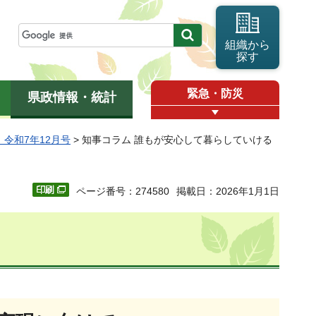
組織から
探す
緊急・防災
県政情報・統計
令和7年12月号
> 知事コラム 誰もが安心して暮らしていける
ページ番号：274580
掲載日：2026年1月1日