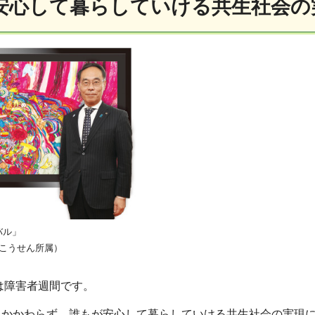
安心して暮らしていける共生社会の
バル」
Lひこうせん所属）
日は障害者週間です。
にかかわらず、誰もが安心して暮らしていける共生社会の実現