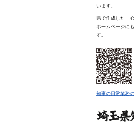
います。
県で作成した「
ホームページに
す。
知事の日常業務