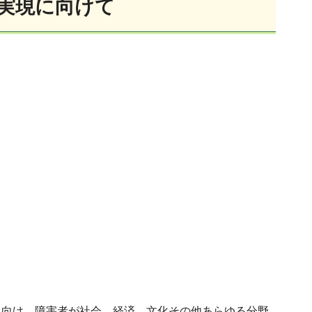
実現に向けて
に向け、障害者が社会、経済、文化その他あらゆる分野