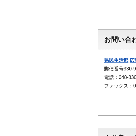
お問い合
県民生活部
広
郵便番号330
電話：048-830
ファックス：048