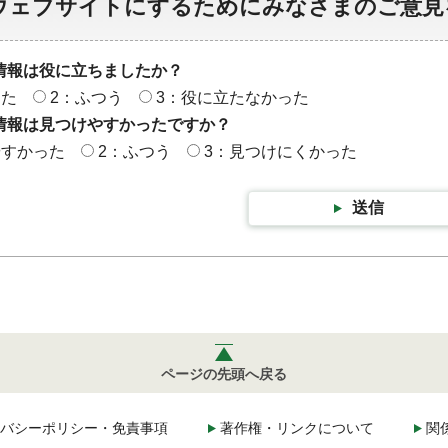
ウェブサイトにするためにみなさまのご意見
情報は役に立ちましたか？
った
2：ふつう
3：役に立たなかった
情報は見つけやすかったですか？
やすかった
2：ふつう
3：見つけにくかった
送信
ページの先頭へ戻る
バシーポリシー・免責事項
著作権・リンクについて
関