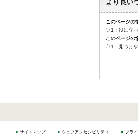
より良い
このページの
1：役に立
このページの
1：見つけ
サイトマップ
ウェブアクセシビリティ
プライ