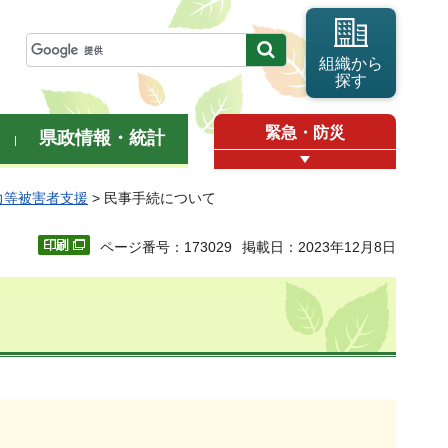
組織から
探す
緊急・防災
県政情報・統計
力等被害者支援
> 民事手続について
ページ番号：173029
掲載日：2023年12月8日