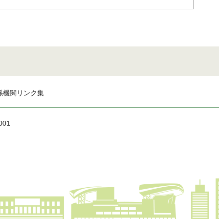
係機関リンク集
001