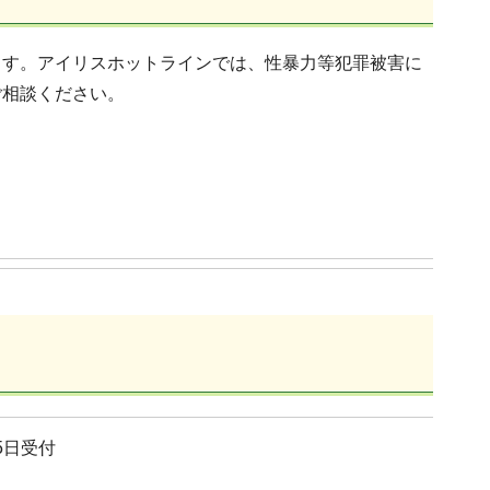
ます。アイリスホットラインでは、性暴力等犯罪被害に
ご相談ください。
5日受付