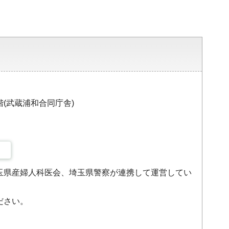
階(武蔵浦和合同庁舎)
玉県産婦人科医会、埼玉県警察が連携して運営してい
ださい。