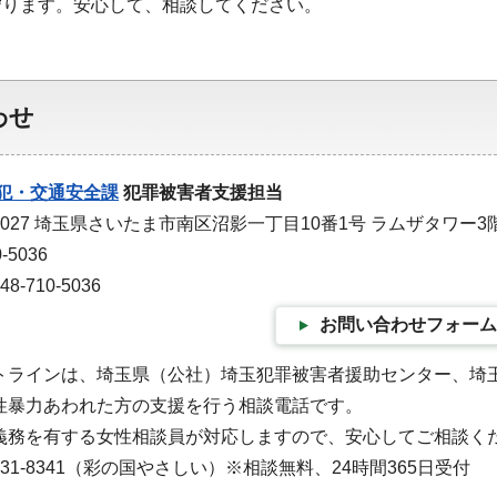
守ります。安心して、相談してください。
わせ
犯・交通安全課
犯罪被害者支援担当
-0027 埼玉県さいたま市南区沼影一丁目10番1号 ラムザタワー3
-5036
-710-5036
お問い合わせフォーム
トラインは、埼玉県（公社）埼玉犯罪被害者援助センター、埼
性暴力あわれた方の支援を行う相談電話です。
義務を有する女性相談員が対応しますので、安心してご相談く
-31-8341（彩の国やさしい）※相談無料、24時間365日受付