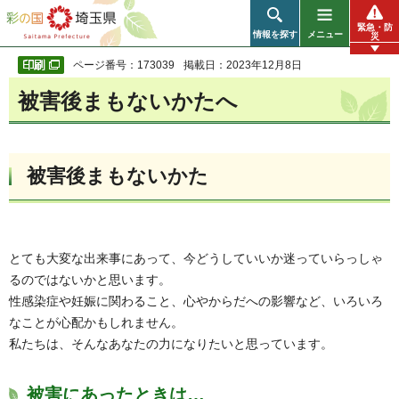
彩の国 埼玉県
緊急・防
情報を探す
メニュー
災
ページ番号：173039
掲載日：2023年12月8日
被害後まもないかたへ
被害後まもないかた
とても大変な出来事にあって、今どうしていいか迷っていらっしゃ
るのではないかと思います。
性感染症や妊娠に関わること、心やからだへの影響など、いろいろ
なことが心配かもしれません。
私たちは、そんなあなたの力になりたいと思っています。
被害にあったときは…