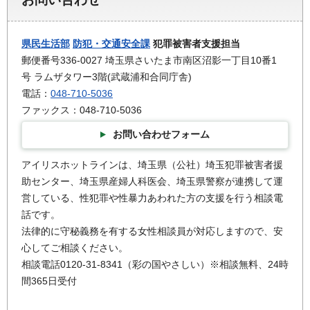
県民生活部
防犯・交通安全課
犯罪被害者支援担当
郵便番号336-0027 埼玉県さいたま市南区沼影一丁目10番1
号 ラムザタワー3階(武蔵浦和合同庁舎)
電話：
048-710-5036
ファックス：048-710-5036
お問い合わせフォーム
アイリスホットラインは、埼玉県（公社）埼玉犯罪被害者援
助センター、埼玉県産婦人科医会、埼玉県警察が連携して運
営している、性犯罪や性暴力あわれた方の支援を行う相談電
話です。
法律的に守秘義務を有する女性相談員が対応しますので、安
心してご相談ください。
相談電話0120-31-8341（彩の国やさしい）※相談無料、24時
間365日受付