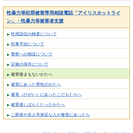
性暴力等犯罪被害専用相談電話「アイリスホットライ
ン」・性暴力等被害者支援
性感染症の検査について
民事手続について
警察への相談について
証拠の保存について
被害後まもないかたへ
被害にあった男性のかたへ
被害（ひがい）にあったこどもたちへ
被害後しばらくたったかたへ
ご家族や友人等身近な人が被害にあったら