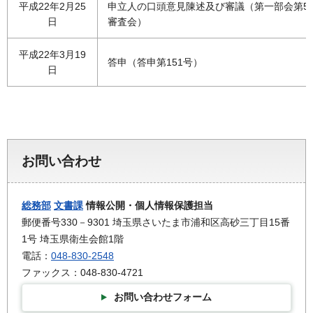
平成22年2月25
申立人の口頭意見陳述及び審議（第一部会第5
日
審査会）
平成22年3月19
答申（答申第151号）
日
お問い合わせ
総務部
文書課
情報公開・個人情報保護担当
郵便番号330－9301 埼玉県さいたま市浦和区高砂三丁目15番
1号 埼玉県衛生会館1階
電話：
048-830-2548
ファックス：048-830-4721
お問い合わせフォーム