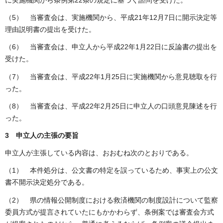
に実施機関から条例第22条の規定に基づく諮問を受けた。
（5） 当審査会は、実施機関から、平成21年12月7日に開示決定等
理由説明書の提出を受けた。
（6） 当審査会は、申立人から平成22年1月22日に反論書の提出を
受けた。
（7） 当審査会は、平成22年1月25日に実施機関から意見聴取を行
った。
（8） 当審査会は、平成22年2月25日に申立人の口頭意見陳述を行
った。
3 申立人の主張の要旨
申立人が主張している内容は、おおむね次のとおりである。
（1） 本件処分は、公文書の特定を誤っているため、事実上の公文
書不開示決定処分である。
（2） 県の情報公開制度における救済機関の制度設計について監察
委員方式が提言されていたにもかかわらず、条例案では審査会方式