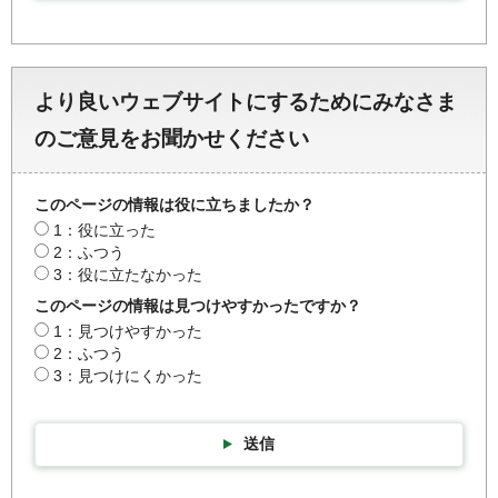
より良いウェブサイトにするためにみなさま
のご意見をお聞かせください
このページの情報は役に立ちましたか？
1：役に立った
2：ふつう
3：役に立たなかった
このページの情報は見つけやすかったですか？
1：見つけやすかった
2：ふつう
3：見つけにくかった
送信