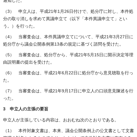
通知した。
（3） 申立人は、平成21年1月26日付けで、処分庁に対し、本件処
分の取り消しを求めて異議申立て（以下「本件異議申立て」とい
う。）を行った。
（4） 当審査会は、本件異議申立てについて、平成21年3月27日に
処分庁から議会公開条例第13条の規定に基づく諮問を受けた。
（5） 当審査会は、処分庁から、平成21年5月15日に開示決定等理
由説明書の提出を受けた。
（6） 当審査会は、平成21年6月22日に処分庁から意見聴取を行っ
た。
（7） 当審査会は、平成21年9月17日に申立人の口頭意見陳述を行
った。
3 申立人の主張の要旨
申立人が主張している内容は、おおむね次のとおりである。
（1） 本件対象文書は、本来、議会公開条例上の公文書として文書