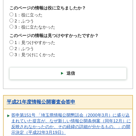
このページの情報は役に立ちましたか？
1：役に立った
2：ふつう
3：役に立たなかった
このページの情報は見つけやすかったですか？
1：見つけやすかった
2：ふつう
3：見つけにくかった
送信
平成21年度情報公開審査会答申
答申第151号 「埼玉県情報公開懇話会（2000年3月）に盛り込
まれていた提言が、なぜ新しい情報公開条例案（同年12月）に
反映されなかったのか、その経緯の詳細が分かるもの。」の開
示決定（平成22年3月19日）