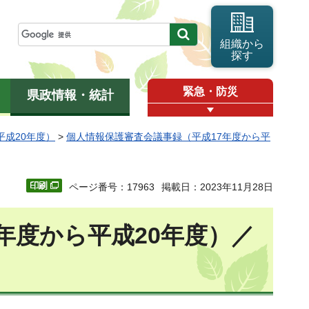
組織から
探す
緊急・防災
県政情報・統計
平成20年度）
>
個人情報保護審査会議事録（平成17年度から平
ページ番号：17963
掲載日：2023年11月28日
年度から平成20年度）／