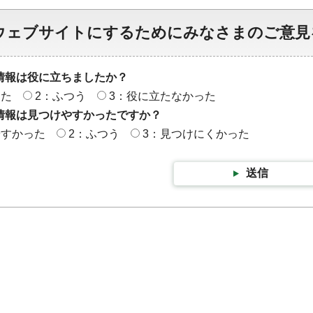
ウェブサイトにするためにみなさまのご意見
情報は役に立ちましたか？
った
2：ふつう
3：役に立たなかった
情報は見つけやすかったですか？
やすかった
2：ふつう
3：見つけにくかった
送信