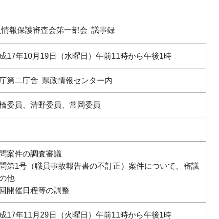
人情報保護審査会第一部会 議事録
成17年10月19日（水曜日）午前11時から午後1時
庁第二庁舎 県政情報センター内
橋委員、清野委員、常岡委員
問案件の調査審議
問第1号（職員事故報告書の不訂正）案件について、審議
の他
回開催日程等の調整
成17年11月29日（火曜日）午前11時から午後1時