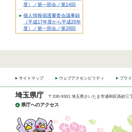
度）／第一部会／第14回
個人情報保護審査会議事録
（平成17年度から平成20年
度）／第一部会／第28回
サイトマップ
ウェブアクセシビリティ
プライ
埼玉県庁
〒330-9301 埼玉県さいたま市浦和区高砂三
県庁へのアクセス