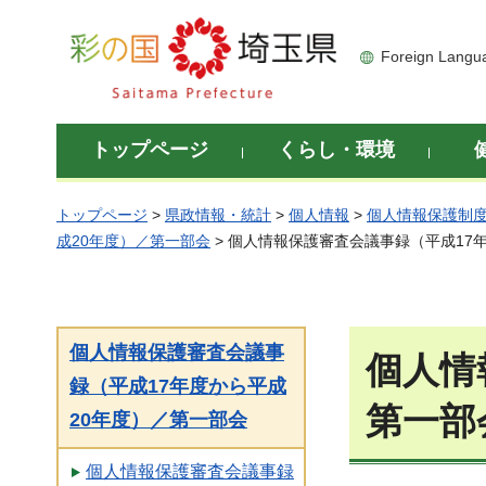
彩の国 埼玉県
Foreign Langu
トップページ
くらし・環境
トップページ
>
県政情報・統計
>
個人情報
>
個人情報保護制
成20年度）／第一部会
> 個人情報保護審査会議事録（平成17
個人情報保護審査会議事
個人情
録（平成17年度から平成
第一部
20年度）／第一部会
個人情報保護審査会議事録