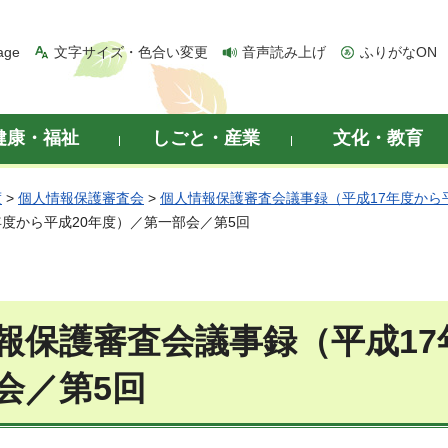
age
文字サイズ・色合い変更
音声読み上げ
ふりがなON
健康・福祉
しごと・産業
文化・教育
度
>
個人情報保護審査会
>
個人情報保護審査会議事録（平成17年度から
年度から平成20年度）／第一部会／第5回
報保護審査会議事録（平成17
会／第5回