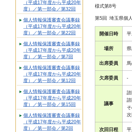
（平成17年度から平成20年
様式第8号
度）／第一部会／第32回
第5回 埼玉県個
個人情報保護審査会議事録
（平成17年度から平成20年
度）／第一部会／第22回
開催日時
平
個人情報保護審査会議事録
場所
県
（平成17年度から平成20年
度）／第一部会／第7回
出席委員
馬
個人情報保護審査会議事録
（平成17年度から平成20年
欠席委員
-
度）／第一部会／第12回
個人情報保護審査会議事録
諮
（平成17年度から平成20年
諮
議事
度）／第一部会／第15回
そ
次
個人情報保護審査会議事録
（平成17年度から平成20年
度）／第一部会／第2回
次回日程
平