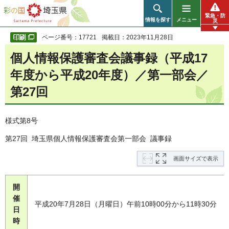
彩の国 埼玉県
緊急・防
情報を探す
メニュー
災
ページ番号：17721
掲載日：2023年11月28日
個人情報保護審査会議事録（平成17
年度から平成20年度）／第一部会／
第27回
様式第8号
第27回 埼玉県個人情報保護審査会第一部会 議事録
画面サイズで表示
開
催
平成20年7月28日（月曜日）午前10時00分から11時30分
日
時