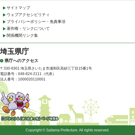
サイトマップ
ウェブアクセシビリティ
プライバシーポリシー・免責事項
著作権・リンクについて
関係機関リンク集
埼玉県庁
県庁へのアクセス
〒330-9301 埼玉県さいたま市浦和区高砂三丁目15番1号
電話番号：048-824-2111（代表）
法人番号：1000020110001
「コバトン」&「さいたまっ
ち」
Copyright © Saitama Prefecture. All rights reserved.