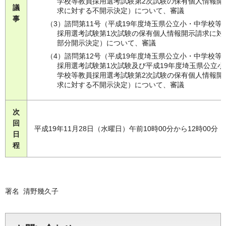
学校等教員採用選考試験第2次試験の保有個人情報開
議
求に対する不開示決定）について、審議
事
（3）諮問第11号（平成19年度埼玉県公立小・中学校等
採用選考試験第1次試験の保有個人情報開示請求に対
部分開示決定）について、審議
（4）諮問第12号（平成19年度埼玉県公立小・中学校等
採用選考試験第1次試験及び平成19年度埼玉県公立小
学校等教員採用選考試験第2次試験の保有個人情報開
求に対する不開示決定）について、審議
次
回
平成19年11月28日（水曜日）午前10時00分から12時00分
日
程
署名 清野幾久子