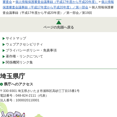
審査会
>
個人情報保護審査会議事録（平成17年度から平成20年度）
>
個人情報
保護審査会議事録（平成17年度から平成20年度）／第一部会
> 個人情報保護審
査会議事録（平成17年度から平成20年度）／第一部会／第19回
ページの先頭へ戻る
サイトマップ
ウェブアクセシビリティ
プライバシーポリシー・免責事項
著作権・リンクについて
関係機関リンク集
埼玉県庁
県庁へのアクセス
〒330-9301 埼玉県さいたま市浦和区高砂三丁目15番1号
電話番号：048-824-2111（代表）
法人番号：1000020110001