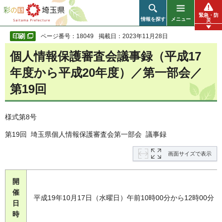
彩の国 埼玉県
緊急・防
情報を探す
メニュー
災
ページ番号：18049
掲載日：2023年11月28日
個人情報保護審査会議事録（平成17
年度から平成20年度）／第一部会／
第19回
様式第8号
第19回 埼玉県個人情報保護審査会第一部会 議事録
画面サイズで表示
開
催
平成19年10月17日（水曜日）午前10時00分から12時00分
日
時