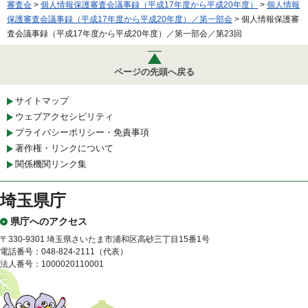
審査会
>
個人情報保護審査会議事録（平成17年度から平成20年度）
>
個人情報
保護審査会議事録（平成17年度から平成20年度）／第一部会
> 個人情報保護審
査会議事録（平成17年度から平成20年度）／第一部会／第23回
ページの先頭へ戻る
サイトマップ
ウェブアクセシビリティ
プライバシーポリシー・免責事項
著作権・リンクについて
関係機関リンク集
埼玉県庁
県庁へのアクセス
〒330-9301 埼玉県さいたま市浦和区高砂三丁目15番1号
電話番号：048-824-2111（代表）
法人番号：1000020110001