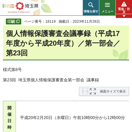
彩の国 埼玉県
緊急・防
情報を探す
メニュー
災
ページ番号：18119
掲載日：2023年11月28日
個人情報保護審査会議事録（平成17
年度から平成20年度）／第一部会／
第23回
様式第8号
第23回 埼玉県個人情報保護審査会第一部会 議事録
画面サイズで表示
開
催
平成20年2月20日（水曜日）午前10時00分から12時00分
日
時