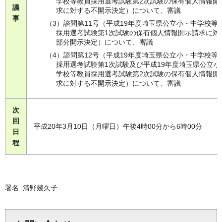
学校等教員採用選考試験第2次試験の保有個人情報開
議
求に対する不開示決定）について、審議
事
（3）諮問第11号（平成19年度埼玉県公立小・中学校等
採用選考試験第1次試験の保有個人情報開示請求に対
部分開示決定）について、審議
（4）諮問第12号（平成19年度埼玉県公立小・中学校等
採用選考試験第1次試験及び平成19年度埼玉県公立小
学校等教員採用選考試験第2次試験の保有個人情報開
求に対する不開示決定）について、審議
次
回
平成20年3月10日（月曜日）午後4時00分から6時00分
日
程
署名 清野幾久子