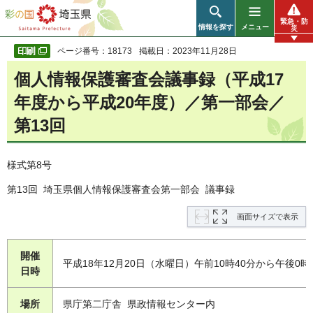
彩の国 埼玉県
緊急・防
情報を探す
メニュー
災
ページ番号：18173
掲載日：2023年11月28日
個人情報保護審査会議事録（平成17
年度から平成20年度）／第一部会／
第13回
様式第8号
第13回 埼玉県個人情報保護審査会第一部会 議事録
画面サイズで表示
開催
平成18年12月20日（水曜日）午前10時40分から午後0時
日時
場所
県庁第二庁舎 県政情報センター内