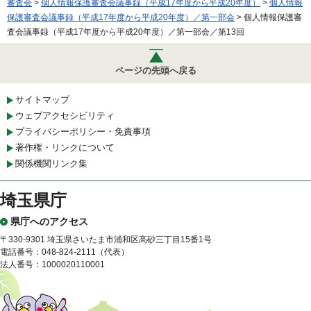
審査会
>
個人情報保護審査会議事録（平成17年度から平成20年度）
>
個人情報
保護審査会議事録（平成17年度から平成20年度）／第一部会
> 個人情報保護審
査会議事録（平成17年度から平成20年度）／第一部会／第13回
ページの先頭へ戻る
サイトマップ
ウェブアクセシビリティ
プライバシーポリシー・免責事項
著作権・リンクについて
関係機関リンク集
埼玉県庁
県庁へのアクセス
〒330-9301 埼玉県さいたま市浦和区高砂三丁目15番1号
電話番号：048-824-2111（代表）
法人番号：1000020110001