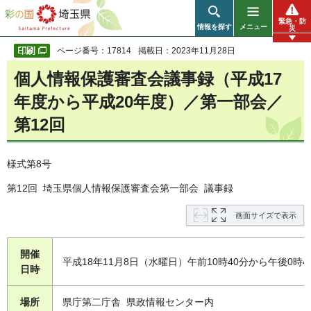
彩の国 埼玉県
緊急・防
情報を探す
メニュー
災
ページ番号：17814
掲載日：2023年11月28日
個人情報保護審査会議事録（平成17
年度から平成20年度）／第一部会／
第12回
様式第8号
第12回 埼玉県個人情報保護審査会第一部会 議事録
画面サイズで表示
開催
平成18年11月8日（水曜日）午前10時40分から午後0時4
日時
場所
県庁第二庁舎 県政情報センター内