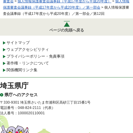
審査会
>
個人情報保護審査会議事録（平成17年度から平成20年度）
>
個人情報
保護審査会議事録（平成17年度から平成20年度）／第一部会
> 個人情報保護審
査会議事録（平成17年度から平成20年度）／第一部会／第12回
ページの先頭へ戻る
サイトマップ
ウェブアクセシビリティ
プライバシーポリシー・免責事項
著作権・リンクについて
関係機関リンク集
埼玉県庁
県庁へのアクセス
〒330-9301 埼玉県さいたま市浦和区高砂三丁目15番1号
電話番号：048-824-2111（代表）
法人番号：1000020110001