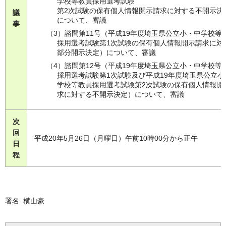
学校等教員採用選考試験
第2次試験の保有個人情報開示請求に対する不開示決
議
について、審議
事
（3）諮問第11号（平成19年度埼玉県公立小・中学校等
採用選考試験第1次試験の保有個人情報開示請求に対
部分開示決定）について、審議
（4）諮問第12号（平成19年度埼玉県公立小・中学校等
採用選考試験第1次試験及び平成19年度埼玉県公立小
学校等教員採用選考試験第2次試験の保有個人情報開
求に対する不開示決定）について、審議
次
回
平成20年5月26日（月曜日）午前10時00分から正午
日
程
署名 横山豪