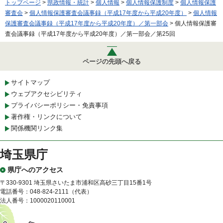
トップページ
>
県政情報・統計
>
個人情報
>
個人情報保護制度
>
個人情報保護
審査会
>
個人情報保護審査会議事録（平成17年度から平成20年度）
>
個人情報
保護審査会議事録（平成17年度から平成20年度）／第一部会
> 個人情報保護審
査会議事録（平成17年度から平成20年度）／第一部会／第25回
ページの先頭へ戻る
サイトマップ
ウェブアクセシビリティ
プライバシーポリシー・免責事項
著作権・リンクについて
関係機関リンク集
埼玉県庁
県庁へのアクセス
〒330-9301 埼玉県さいたま市浦和区高砂三丁目15番1号
電話番号：048-824-2111（代表）
法人番号：1000020110001