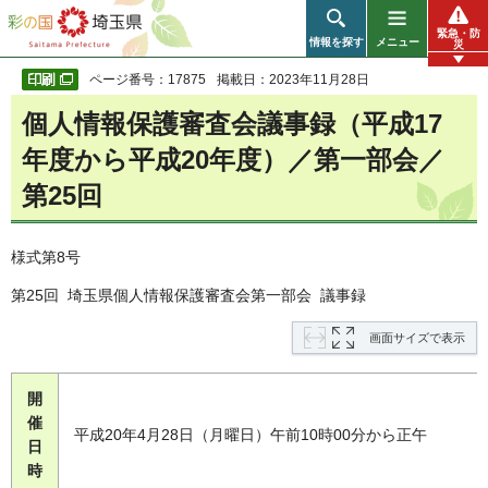
彩の国 埼玉県
緊急・防
情報を探す
メニュー
災
ページ番号：17875
掲載日：2023年11月28日
個人情報保護審査会議事録（平成17
年度から平成20年度）／第一部会／
第25回
様式第8号
第25回 埼玉県個人情報保護審査会第一部会 議事録
画面サイズで表示
開
催
平成20年4月28日（月曜日）午前10時00分から正午
日
時