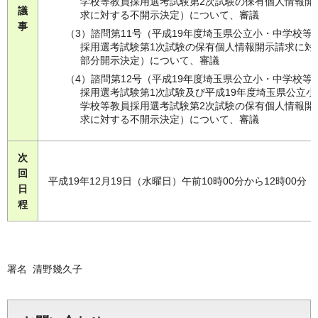
学校等教員採用選考試験第2次試験の保有個人情報開
議
求に対する不開示決定）について、審議
事
（3）諮問第11号（平成19年度埼玉県公立小・中学校等
採用選考試験第1次試験の保有個人情報開示請求に対
部分開示決定）について、審議
（4）諮問第12号（平成19年度埼玉県公立小・中学校等
採用選考試験第1次試験及び平成19年度埼玉県公立小
学校等教員採用選考試験第2次試験の保有個人情報開
求に対する不開示決定）について、審議
次
回
平成19年12月19日（水曜日）午前10時00分から12時00分
日
程
署名 清野幾久子