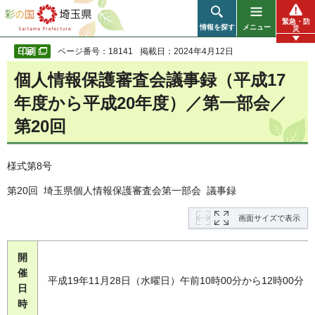
彩の国 埼玉県
緊急・防
情報を探す
メニュー
災
ページ番号：18141
掲載日：2024年4月12日
個人情報保護審査会議事録（平成17
年度から平成20年度）／第一部会／
第20回
様式第8号
第20回 埼玉県個人情報保護審査会第一部会 議事録
画面サイズで表示
開
催
平成19年11月28日（水曜日）午前10時00分から12時00分
日
時