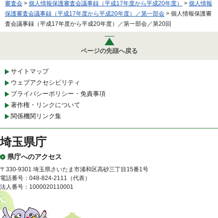
審査会
>
個人情報保護審査会議事録（平成17年度から平成20年度）
>
個人情報
保護審査会議事録（平成17年度から平成20年度）／第一部会
> 個人情報保護審
査会議事録（平成17年度から平成20年度）／第一部会／第20回
ページの先頭へ戻る
サイトマップ
ウェブアクセシビリティ
プライバシーポリシー・免責事項
著作権・リンクについて
関係機関リンク集
埼玉県庁
県庁へのアクセス
〒330-9301 埼玉県さいたま市浦和区高砂三丁目15番1号
電話番号：048-824-2111（代表）
法人番号：1000020110001