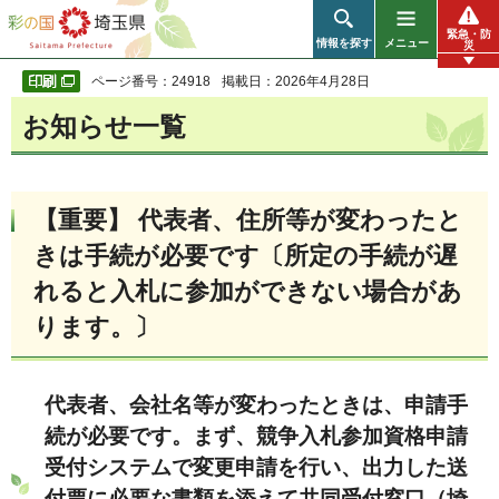
彩の国 埼玉県
緊急・防
情報を探す
メニュー
災
ページ番号：24918
掲載日：2026年4月28日
お知らせ一覧
【重要】
代表者、住所等が変わったと
きは手続が必要です〔所定の手続が遅
れると入札に参加ができない場合があ
ります。〕
代表者、会社名等が変わったときは、申請手
続が必要です。まず、競争入札参加資格申請
受付システムで変更申請を行い、出力した送
付票に必要な書類を添えて共同受付窓口（埼