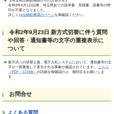
【埼玉県出納総務課からのお知らせ】
令和3年4月1日以降、埼玉県あての請求書、見積書、請書等の押
印が不要となりました。
詳しくは
出納総務課のページ
を御確認ください。
令和2年9月23日 新方式切替に伴う質問
や回答・通知書等の文字の重複表示に
ついて
新方式への切替え後、電子入札システムにおいて、通知書等の文
字が一部重複して表示される事象が確認されています。
こちら
（PDF：121KB）
の詳細を御確認の上、御対応をお願いしま
す。
お問合せ
よくある質問