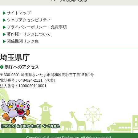
サイトマップ
ウェブアクセシビリティ
プライバシーポリシー・免責事項
著作権・リンクについて
関係機関リンク集
埼玉県庁
県庁へのアクセス
〒330-9301 埼玉県さいたま市浦和区高砂三丁目15番1号
電話番号：048-824-2111（代表）
法人番号：1000020110001
「コバトン」&「さいたまっ
ち」
Copyright © Saitama Prefecture. All rights reserved.