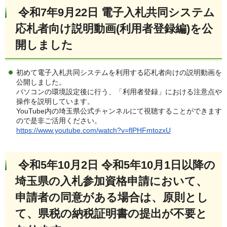
令和7年9月22日 電子入札共同システム
応札者向け説明動画(利用者登録編)を公
開しました
初めて電子入札共同システムを利用する応札者向けの説明動画を
公開しました。
パソコンの環境設定後に行う、「利用者登録」における注意点や
操作を説明しています。
YouTube内の埼玉県公式チャンネルにて視聴することができます
ので是非ご活用ください。
https://www.youtube.com/watch?v=flPHFmtozxU
令和5年10月2日 令和5年10月1日以降の
埼玉県の入札参加資格申請において、
申請者の同意がある場合は、原則とし
て、県税の納税証明書の提出が不要と