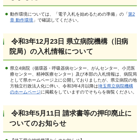
動作環境については、「電子入札を始めるための準備」の「
第2
章 動作環境
」で確認してください。
令和3年12月23日 県立病院機構（旧病
院局）の入札情報について
県立4病院（循環器・呼吸器病センター、がんセンター、小児医
療センター、精神医療センター）及び本部の入札情報は、病院局
として県ホームページ上に公開しておりましたが、県立病院の地
方独立行政法人化に伴い、令和3年4月以降は
埼玉県立病院機構
のホームページ
に掲載をしていますのでそちらを御覧ください。
令和3年5月11日 請求書等の押印廃止に
ついてのお知らせ