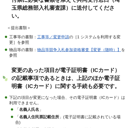
玉県総務部入札審査課）に送付してくださ
い。
＜提出書類＞
工事等の書類：
工事等／変更申請
の［1 システムを利用する変
更］を参照
物品等の書類：
物品等競争入札参加資格審査【変更（随時）】
を
参照
変更のあった項目が電子証明書（ICカード）
の記載事項であるときは、上記のほか電子証
明書（ICカード）に関する手続も必要です。
下記の項目が変更になった場合、その電子証明書（ICカード）は
利用できません。
「
名義人氏名
」
「
名義人住民票記載住所
」(電子証明書に記載されている場
合)