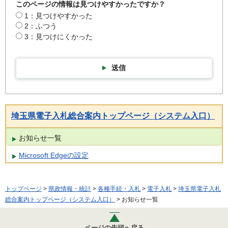
このページの情報は見つけやすかったですか？
1：見つけやすかった
2：ふつう
3：見つけにくかった
送信
埼玉県電子入札総合案内トップページ（システム入口）
お知らせ一覧
Microsoft Edgeの設定
トップページ
>
県政情報・統計
>
各種手続・入札
>
電子入札
>
埼玉県電子入札
総合案内トップページ（システム入口）
> お知らせ一覧
ページの先頭へ戻る