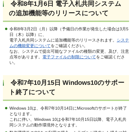
令和8年1月6日 電子入札共同システム
の追加機能等のリリースについて
令和8年3月2日（月）以降（予備日の作業が発生した場合は3月5
日（木）以降）に、
電子入札共同システムに追加機能等のリリースされます。
システ
ムの機能変更について
をご確認ください。
なお、システムで提出可能なファイルの種類の変更、及び、注意
点等があります。
電子ファイルの制限について
をご確認くださ
い。
令和7年10月15日 Windows10のサポー
ト終了について
Windows 10は、令和7年10月14日にMicrosoftのサポートが終了
となります。
これに伴い、Windows 10は令和7年10月15日以降、電子入札共
同システムの動作環境外となります。