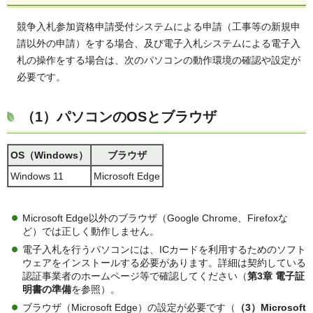
競争入札参加資格申請受付システムによる申請（工事等の新規申
請以外の申請）をする場合、及び電子入札システムによる電子入
札の操作をする場合は、次のパソコンの動作環境の確認や設定が
必要です。
（1）パソコンのOSとブラウザ
OS（Windows）
ブラウザ
Windows 11
Microsoft Edge
Microsoft Edge以外のブラウザ（Google Chrome、Firefoxな
ど）では正しく動作しません。
電子入札を行うパソコンには、ICカードを利用するためのソフト
ウェアをインストールする必要があります。詳細は契約している
認証事業者のホームページ等で確認してください（
第3章 電子証
明書の準備
を参照）。
ブラウザ（Microsoft Edge）の設定が必要です（
（3）Microsoft