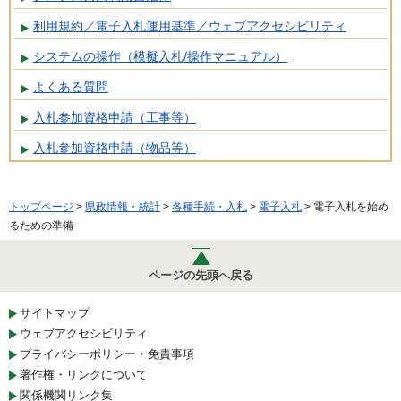
利用規約／電子入札運用基準／ウェブアクセシビリティ
システムの操作（模擬入札/操作マニュアル）
よくある質問
入札参加資格申請（工事等）
入札参加資格申請（物品等）
トップページ
>
県政情報・統計
>
各種手続・入札
>
電子入札
> 電子入札を始め
るための準備
ページの先頭へ戻る
サイトマップ
ウェブアクセシビリティ
プライバシーポリシー・免責事項
著作権・リンクについて
関係機関リンク集