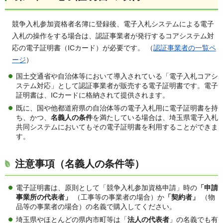
競争入札参加資格者名簿に登録後、電子入札システムによる電子
入札の操作をする場合は、認証事業者が発行するコアシステム対
応の電子証明書（ICカード）が必要です。 （
認証事業者の一覧ペ
ージ
）
国土交通省や自治体等において導入されている「電子入札コアシ
ステム対応」として認証事業者が販売する電子証明書です。電子
証明書は、ICカードに格納されて提供されます。
既に、国や他都道府県の自治体等の電子入札用に電子証明書を持
ち、かつ、
名義人の条件
を満たしている場合は、埼玉県電子入札
共同システムにおいてもその電子証明書を利用することができま
す。
注意事項（名義人の条件等）
電子証明書は、原則として「競争入札参加資格申請」時の
「申請
事業所の代表者」
（工事等の事業者の場合）か
「契約者」
（物
品等の事業者の場合）の名義で購入してください。
埼玉県やほとんどの県内市町等は「
法人の代表者
」の名義でも有