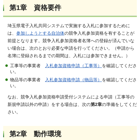
第1章 資格要件
埼玉県電子入札共同システムで実施する入札に参加するために
は、
参加しようとする自治体
の競争入札参加資格を有することが
前提となります。競争入札参加資格者名簿への登録が済んでいな
い場合は、次のとおり必要な申請を行ってください。（申請から
名簿に登録されるまでの期間は、入札には参加できません。）
工事等の事業者
入札参加資格申請（工事等）
を確認してくださ
い。
物品等の事業者
入札参加資格申請（物品等）
を確認してくださ
い。
なお、競争入札参加資格申請受付システムによる申請（工事等の
新規申請以外の申請）をする場合は、次の
第2章
の準備をしてくだ
さい。
第2章 動作環境