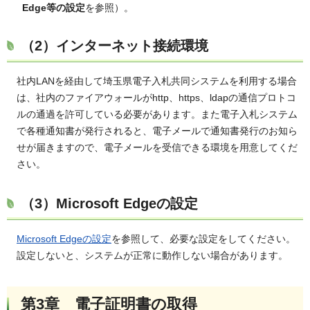
Edge
等の設定
を参照）。
（2）インターネット接続環境
社内LANを経由して埼玉県電子入札共同システムを利用する場合
は、社内のファイアウォールがhttp、https、ldapの通信プロトコ
ルの通過を許可している必要があります。また電子入札システム
で各種通知書が発行されると、電子メールで通知書発行のお知ら
せが届きますので、電子メールを受信できる環境を用意してくだ
さい。
（3）Microsoft Edgeの設定
Microsoft Edgeの設定
を参照して、必要な設定をしてください。
設定しないと、システムが正常に動作しない場合があります。
第3章 電子証明書の取得