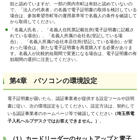
効と認めていますが、一部の県内市町は有効と認めていないの
で、「法人の代表者」の名義で電子証明書の取得を検討している
場合は、参加希望市町等の運用基準等で名義人の条件を確認して
から取得してください。
「名義人氏名」、「名義人住民票記載住所(電子証明書に記載さ
れている場合)」、「名義人所属の会社名(登記している場
合)」、「名義人所属の会社本店住所(登記している場合)」が変
わった場合は、新たな電子証明書を再度購入する必要がありま
す。名義人が比較的短期間で変更になる場合は、電子証明書の有
効期間の選択に注意してください。
第4章 パソコンの環境設定
電子証明書が届いたら、認証事業者が提供する設定ツールや説明
書に従い、次の環境設定をしてください。設定方法は、契約して
いる認証事業者のホームページ等で確認してください
（埼玉県電
子入札ヘルプデスクではお答えできません。）
。
（1）カードリーダーのセットアップと電子