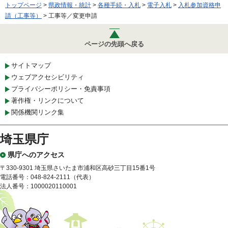
トップページ
>
県政情報・統計
>
各種手続・入札
>
電子入札
>
入札参加資格申
請（工事等）
> 工事等／変更申請
ページの先頭へ戻る
サイトマップ
ウェブアクセシビリティ
プライバシーポリシー・免責事項
著作権・リンクについて
関係機関リンク集
埼玉県庁
県庁へのアクセス
〒330-9301 埼玉県さいたま市浦和区高砂三丁目15番1号
電話番号：048-824-2111（代表）
法人番号：1000020110001