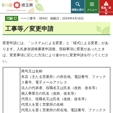
彩の国 埼玉県
緊急・防
情報を探す
メニュー
災
ページ番号：38442
掲載日：2024年4月16日
工事等／変更申請
変更申請には、「システムによる変更」と「様式による変更」があ
ります。入札参加資格審査申請後、登録事項に変更があったとき
は、変更事項に応じた方法により速やかに変更申請を行ってくださ
い。
商号又は名称
本店（主たる営業所）の所在地、電話番号、ファック
ス番号、電子メールアドレス
法人の代表者、役職名又は氏名（改姓、改名等）
個人事業主の氏名（改姓、改名等）
代理人、役職名又は氏名（改姓、改名等）
代理人を置く営業所の名称
代理人を置く営業所の所在地、電話番号、ファックス