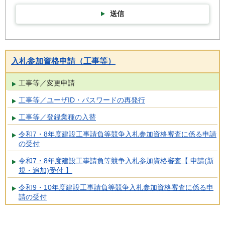
送信
入札参加資格申請（工事等）
工事等／変更申請
工事等／ユーザID・パスワードの再発行
工事等／登録業種の入替
令和7・8年度建設工事請負等競争入札参加資格審査に係る申請
の受付
令和7・8年度建設工事請負等競争入札参加資格審査【 申請(新
規・追加)受付 】
令和9・10年度建設工事請負等競争入札参加資格審査に係る申
請の受付