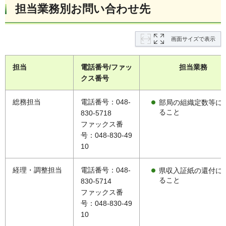
担当業務別お問い合わせ先
画面サイズで表示
担当
電話番号/ファッ
担当業務
クス番号
総務担当
電話番号：048-
部局の組織定数等に
ること
830-5718
ファックス番
号：048-830-49
10
経理・調整担当
電話番号：048-
県収入証紙の還付に
ること
830-5714
ファックス番
号：048-830-49
10