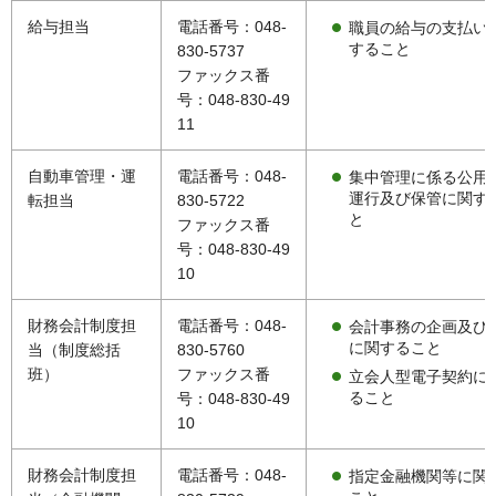
給与担当
電話番号：048-
職員の給与の支払い
すること
830-5737
ファックス番
号：048-830-49
11
自動車管理・運
電話番号：048-
集中管理に係る公用
運行及び保管に関す
転担当
830-5722
と
ファックス番
号：048-830-49
10
財務会計制度担
電話番号：048-
会計事務の企画及び
に関すること
当（制度総括
830-5760
班）
ファックス番
立会人型電子契約に
ること
号：048-830-49
10
財務会計制度担
電話番号：048-
指定金融機関等に関