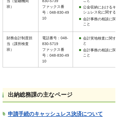
こと
当（金融機関
830-5739
班）
ファックス番
公金収納におけるキ
シュレス化に関する
号：048-830-49
10
会計事務の相談に関
こと
財務会計制度担
電話番号：048-
会計実地検査に関す
と
当（課所検査
830-5719
班）
ファックス番
会計事務の相談に関
こと
号：048-830-49
10
出納総務課の主なページ
申請手続のキャッシュレス決済について