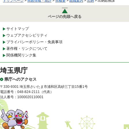
トップページ
>
県政情報・統計
>
県概要
>
組織案内
>
出納
> 出納総務課
ページの先頭へ戻る
サイトマップ
ウェブアクセシビリティ
プライバシーポリシー・免責事項
著作権・リンクについて
関係機関リンク集
埼玉県庁
県庁へのアクセス
〒330-9301 埼玉県さいたま市浦和区高砂三丁目15番1号
電話番号：048-824-2111（代表）
法人番号：1000020110001