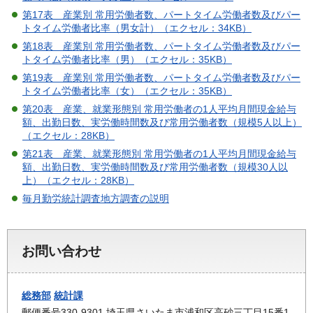
第17表 産業別 常用労働者数、パートタイム労働者数及びパー
トタイム労働者比率（男女計）（エクセル：34KB）
第18表 産業別 常用労働者数、パートタイム労働者数及びパー
トタイム労働者比率（男）（エクセル：35KB）
第19表 産業別 常用労働者数、パートタイム労働者数及びパー
トタイム労働者比率（女）（エクセル：35KB）
第20表 産業、就業形態別 常用労働者の1人平均月間現金給与
額、出勤日数、実労働時間数及び常用労働者数（規模5人以上）
（エクセル：28KB）
第21表 産業、就業形態別 常用労働者の1人平均月間現金給与
額、出勤日数、実労働時間数及び常用労働者数（規模30人以
上）（エクセル：28KB）
毎月勤労統計調査地方調査の説明
お問い合わせ
総務部
統計課
郵便番号330-9301 埼玉県さいたま市浦和区高砂三丁目15番1