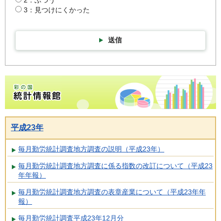
3：見つけにくかった
送信
彩の国統計情報館トップページ
平成23年
毎月勤労統計調査地方調査の説明（平成23年）
毎月勤労統計調査地方調査に係る指数の改訂について（平成23
年年報）
毎月勤労統計調査地方調査の表章産業について（平成23年年
報）
毎月勤労統計調査平成23年12月分