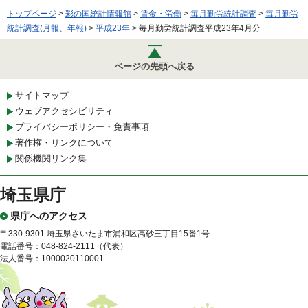
トップページ
>
彩の国統計情報館
>
賃金・労働
>
毎月勤労統計調査
>
毎月勤労
統計調査(月報、年報)
>
平成23年
> 毎月勤労統計調査平成23年4月分
ページの先頭へ戻る
サイトマップ
ウェブアクセシビリティ
プライバシーポリシー・免責事項
著作権・リンクについて
関係機関リンク集
埼玉県庁
県庁へのアクセス
〒330-9301 埼玉県さいたま市浦和区高砂三丁目15番1号
電話番号：048-824-2111（代表）
法人番号：1000020110001