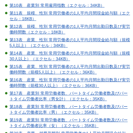
第10表 産業別 常用雇用指数（エクセル：34KB）
第11表 規模、性別 常用労働者の1人平均月間現金給与額（エク
セル：18KB）
第12表 規模、性別 常用労働者の1人平均月間出勤日数及び実労
働時間数（エクセル：18KB）
第13表 産業、性別 常用労働者の1人平均月間現金給与額（規模
5人以上）（エクセル：34KB）
第14表 産業、性別 常用労働者の1人平均月間現金給与額（規模
30人以上）（エクセル：34KB）
第15表 産業、性別 常用労働者の1人平均月間出勤日数及び実労
働時間数（規模5人以上）（エクセル：36KB）
第16表 産業、性別 常用労働者の1人平均月間出勤日数及び実労
働時間数（規模30人以上）（エクセル：36KB）
第17表 産業別 常用労働者数、パートタイム労働者数及びパー
トタイム労働者比率（男女計）（エクセル：35KB）
第18表 産業別 常用労働者数、パートタイム労働者数及びパー
トタイム労働者比率（男）（エクセル：35KB）
第19表 産業別 常用労働者数、パートタイム労働者数及びパー
トタイム労働者比率（女）（エクセル：35KB）