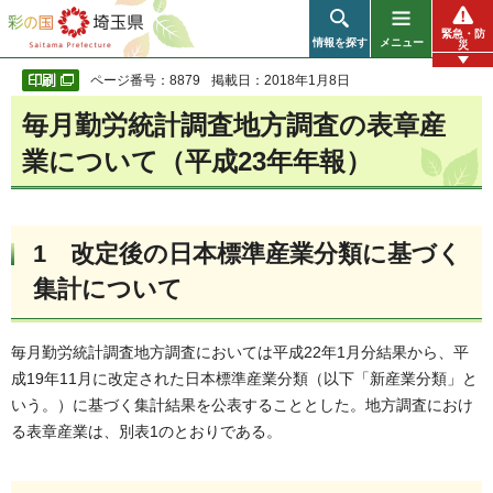
彩の国 埼玉県
緊急・防
情報を探す
メニュー
災
ページ番号：8879
掲載日：2018年1月8日
毎月勤労統計調査地方調査の表章産
業について（平成23年年報）
1 改定後の日本標準産業分類に基づく
集計について
毎月勤労統計調査地方調査においては平成22年1月分結果から、平
成19年11月に改定された日本標準産業分類（以下「新産業分類」と
いう。）に基づく集計結果を公表することとした。地方調査におけ
る表章産業は、別表1のとおりである。