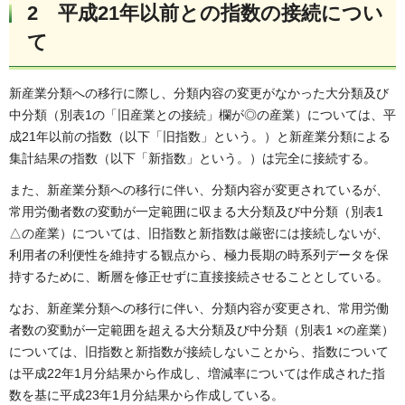
2 平成21年以前との指数の接続につい
て
新産業分類への移行に際し、分類内容の変更がなかった大分類及び
中分類（別表1の「旧産業との接続」欄が◎の産業）については、平
成21年以前の指数（以下「旧指数」という。）と新産業分類による
集計結果の指数（以下「新指数」という。）は完全に接続する。
また、新産業分類への移行に伴い、分類内容が変更されているが、
常用労働者数の変動が一定範囲に収まる大分類及び中分類（別表1
△の産業）については、旧指数と新指数は厳密には接続しないが、
利用者の利便性を維持する観点から、極力長期の時系列データを保
持するために、断層を修正せずに直接接続させることとしている。
なお、新産業分類への移行に伴い、分類内容が変更され、常用労働
者数の変動が一定範囲を超える大分類及び中分類（別表1 ×の産業）
については、旧指数と新指数が接続しないことから、指数について
は平成22年1月分結果から作成し、増減率については作成された指
数を基に平成23年1月分結果から作成している。