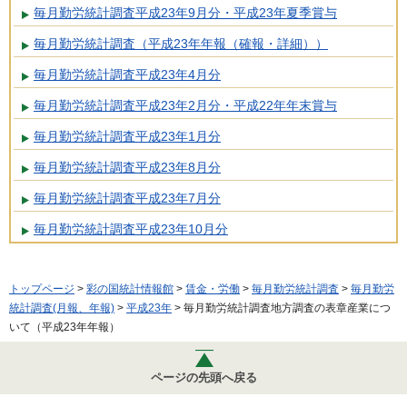
毎月勤労統計調査平成23年9月分・平成23年夏季賞与
毎月勤労統計調査（平成23年年報（確報・詳細））
毎月勤労統計調査平成23年4月分
毎月勤労統計調査平成23年2月分・平成22年年末賞与
毎月勤労統計調査平成23年1月分
毎月勤労統計調査平成23年8月分
毎月勤労統計調査平成23年7月分
毎月勤労統計調査平成23年10月分
トップページ
>
彩の国統計情報館
>
賃金・労働
>
毎月勤労統計調査
>
毎月勤労
統計調査(月報、年報)
>
平成23年
> 毎月勤労統計調査地方調査の表章産業につ
いて（平成23年年報）
ページの先頭へ戻る