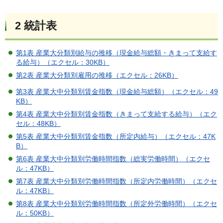
2 統計表
第1表 産業大分類別給与の推移（現金給与総額・きまって支給す
る給与）（エクセル：30KB）
第2表 産業大分類別雇用の推移（エクセル：26KB）
第3表 産業大中分類別賃金指数（現金給与総額）（エクセル：49
KB）
第4表 産業大中分類別賃金指数（きまって支給する給与）（エク
セル：48KB）
第5表 産業大中分類別賃金指数（所定内給与）（エクセル：47K
B）
第6表 産業大中分類別労働時間指数（総実労働時間）（エクセ
ル：47KB）
第7表 産業大中分類別労働時間指数（所定内労働時間）（エクセ
ル：47KB）
第8表 産業大中分類別労働時間指数（所定外労働時間）（エクセ
ル：50KB）