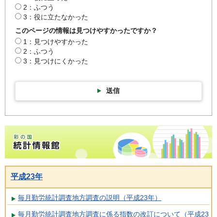
2：ふつう
3：役に立たなかった
このページの情報は見つけやすかったですか？
1：見つけやすかった
2：ふつう
3：見つけにくかった
送信
彩の国統計情報館トップページ
平成23年
毎月勤労統計調査地方調査の説明（平成23年）
毎月勤労統計調査地方調査に係る指数の改訂について（平成23