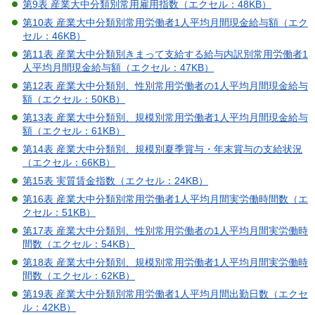
第9表 産業大中分類別常用雇用指数（エクセル：48KB）
第10表 産業大中分類別常用労働者1人平均月間現金給与額（エク
セル：46KB）
第11表 産業大中分類別きまって支給する給与内訳別常用労働者1
人平均月間現金給与額（エクセル：47KB）
第12表 産業大中分類別、性別常用労働者の1人平均月間現金給与
額（エクセル：50KB）
第13表 産業大中分類別、規模別常用労働者1人平均月間現金給与
額（エクセル：61KB）
第14表 産業大中分類別、規模別夏季賞与・年末賞与の支給状況
（エクセル：66KB）
第15表 実質賃金指数（エクセル：24KB）
第16表 産業大中分類別常用労働者1人平均月間実労働時間数（エ
クセル：51KB）
第17表 産業大中分類別、性別常用労働者の1人平均月間実労働時
間数（エクセル：54KB）
第18表 産業大中分類別、規模別常用労働者1人平均月間実労働時
間数（エクセル：62KB）
第19表 産業大中分類別常用労働者1人平均月間出勤日数（エクセ
ル：42KB）