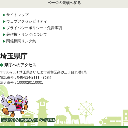
ページの先頭へ戻る
サイトマップ
ウェブアクセシビリティ
プライバシーポリシー・免責事項
著作権・リンクについて
関係機関リンク集
埼玉県庁
県庁へのアクセス
〒330-9301 埼玉県さいたま市浦和区高砂三丁目15番1号
電話番号：048-824-2111（代表）
法人番号：1000020110001
「コバトン」&「さいたまっ
ち」