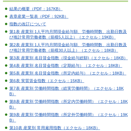
結果の概要（PDF：167KB）
表章産業一覧表（PDF：92KB）
指数の改訂について
第1表 産業別 1人平均月間現金給与額、労働時間数、出勤日数及
び推計常用労働者数（規模5人以上）（エクセル：19KB）
第2表 産業別 1人平均月間現金給与額、労働時間数、出勤日数及
び推計常用労働者数（規模30人以上）（エクセル：18KB）
第3表 産業別 名目賃金指数（現金給与総額)（エクセル：18KB）
第4表 産業別 名目賃金指数（定期給与）（エクセル：18KB）
第5表 産業別 名目賃金指数（所定内給与）（エクセル：18KB）
第6表 実質賃金指数（エクセル：15KB）
第7表 産業別 労働時間指数（総実労働時間）（エクセル：18K
B）
第8表 産業別 労働時間指数（所定内労働時間）（エクセル：18K
B）
第9表 産業別 労働時間指数（所定外労働時間）（エクセル：19K
B）
第10表 産業別 常用雇用指数（エクセル：18KB）