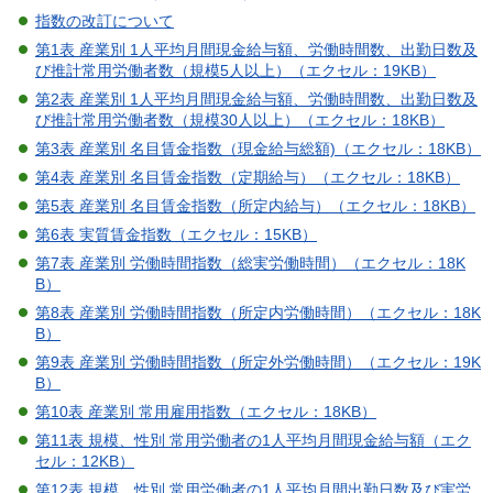
指数の改訂について
第1表 産業別 1人平均月間現金給与額、労働時間数、出勤日数及
び推計常用労働者数（規模5人以上）（エクセル：19KB）
第2表 産業別 1人平均月間現金給与額、労働時間数、出勤日数及
び推計常用労働者数（規模30人以上）（エクセル：18KB）
第3表 産業別 名目賃金指数（現金給与総額)（エクセル：18KB）
第4表 産業別 名目賃金指数（定期給与）（エクセル：18KB）
第5表 産業別 名目賃金指数（所定内給与）（エクセル：18KB）
第6表 実質賃金指数（エクセル：15KB）
第7表 産業別 労働時間指数（総実労働時間）（エクセル：18K
B）
第8表 産業別 労働時間指数（所定内労働時間）（エクセル：18K
B）
第9表 産業別 労働時間指数（所定外労働時間）（エクセル：19K
B）
第10表 産業別 常用雇用指数（エクセル：18KB）
第11表 規模、性別 常用労働者の1人平均月間現金給与額（エク
セル：12KB）
第12表 規模、性別 常用労働者の1人平均月間出勤日数及び実労