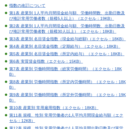
指数の改訂について
第1表 産業別 1人平均月間現金給与額、労働時間数、出勤日数及
び推計常用労働者数（規模5人以上）（エクセル：19KB）
第2表 産業別 1人平均月間現金給与額、労働時間数、出勤日数及
び推計常用労働者数（規模30人以上）（エクセル：18KB）
第3表 産業別 名目賃金指数（現金給与総額)（エクセル：18KB）
第4表 産業別 名目賃金指数（定期給与）（エクセル：18KB）
第5表 産業別 名目賃金指数（所定内給与）（エクセル：18KB）
第6表 実質賃金指数（エクセル：15KB）
第7表 産業別 労働時間指数（総実労働時間）（エクセル：18K
B）
第8表 産業別 労働時間指数（所定内労働時間）（エクセル：18K
B）
第9表 産業別 労働時間指数（所定外労働時間）（エクセル：19K
B）
第10表 産業別 常用雇用指数（エクセル：18KB）
第11表 規模、性別 常用労働者の1人平均月間現金給与額（エク
セル：12KB）
第12表 規模、性別 常用労働者の1人平均月間出勤日数及び実労