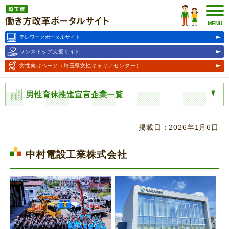
埼玉版働き方改革ポータルサ
イト
MENU
テレワークポータルサイト
ワンストップ支援サイト
女性向けページ
（埼玉県女性キャリアセンター）
男性育休推進宣言企業一覧
掲載日：2026年1月6日
中村電設工業株式会社