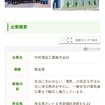
企業概要
画面サイズで表示
企業名
中村電設工業株式会社
業種
製造業
生活に欠かせない「電気」の安定を守るお仕
業務内
主に埼玉県内を中心に、一般住宅の電気修繕
容
工事まで幅広く施工しています。
所在地
埼玉県さいたま市岩槻区本町6-5-22