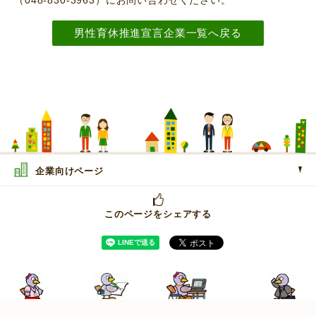
（048-830-3963）にお問い合わせください。
男性育休推進宣言企業一覧へ戻る
企業向けページ
このページをシェアする