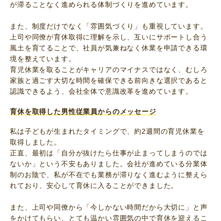
が滞ることなく進められる体制づくりを進めています。
また、制度だけでなく「雰囲気づくり」も重視しています。
上司や同僚が育休取得に理解を示し、互いにサポートし合う
風土を育てることで、社員が気兼ねなく休業を申請できる環
境を整えています。
育児休業を取ることがキャリアのマイナスではなく、むしろ
家族と過ごす大切な時間を確保できる前向きな選択であると
認識できるよう、会社全体で意識改革を進めています。
育休を取得した男性従業員からのメッセージ
私は子どもが生まれたタイミングで、約2週間の育児休業を
取得しました。
正直、最初は「自分が抜けたら仕事が止まってしまうのでは
ないか」という不安もありました。会社が進めている分業体
制のお陰で、私が不在でも業務が滞りなく進むように整えら
れており、安心して育休に入ることができました。
また、上司や同僚から「今しかない時間だから大切に」と声
をかけてもらい、とても温かい雰囲気の中で育休を迎えるこ