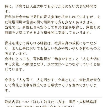
特に、子育ては人生の中でもかけがえのない大切な時間で
す。
近年は社会全体で男性の育児参加が求められていますが、ま
だ職場環境や意識の面で躊躇する方も少なくありません。
当社では、男性社員も安心して育児休業を取得し、家族との
時間を大切にできるよう積極的に支援してまいります。
育児を通じて得られる経験は、社員自身の成長にもつなが
り、また仕事においても新しい視点や思いやりを育むものと
考えています。
会社にとっても、育休取得が「働きやすさ」と「人を大切に
する文化」の象徴となり、次の世代へとつながっていくと信
じています。
今後も「人を育て、人を活かす」企業として、全社員が安心
して育児と仕事を両立できる環境づくりを進めてまいりま
す。
取組内容について詳しく知りたい方は、雇用・人材戦略課