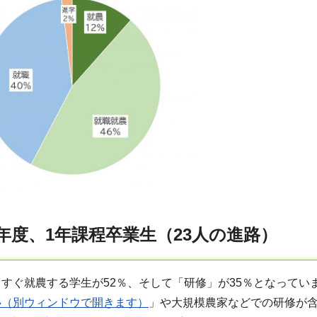
年度、1年課程卒業生（23人の進路）
すぐ就農する学生が52％、そして「研修」が35％となって
塾（別ウィンドウで開きます）
」や大規模農家などでの研修が含