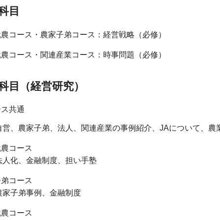
科目
就農コース・農家子弟コース：経営戦略（必修）
就農コース・関連産業コース：時事問題（必修）
科目（経営研究）
ース共通
自営、農家子弟、法人、関連産業の事例紹介、JAについて、農
就農コース
法人化、金融制度、担い手塾
子弟コース
農家子弟事例、金融制度
就農コース