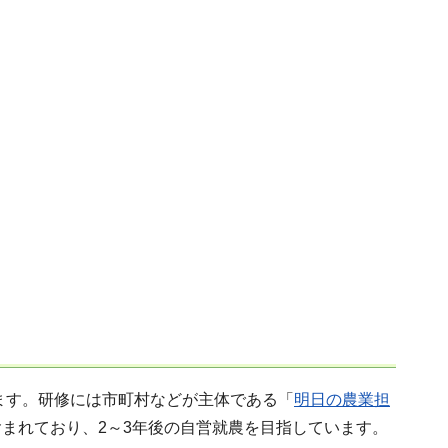
います。研修には市町村などが主体である「
明日の農業担
まれており、2～3年後の自営就農を目指しています。