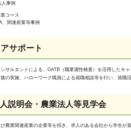
法人事例
産業コース
JA、関連産業等事例
リアサポート
コンサルタントによる、GATB（職業適性検査）を活用したキ
面接の実施、ハローワーク職員による就職相談等を行い、就職
人説明会・農業法人等見学会
及び農業
関連産業の企業等を招き、求人のある会社から学生が