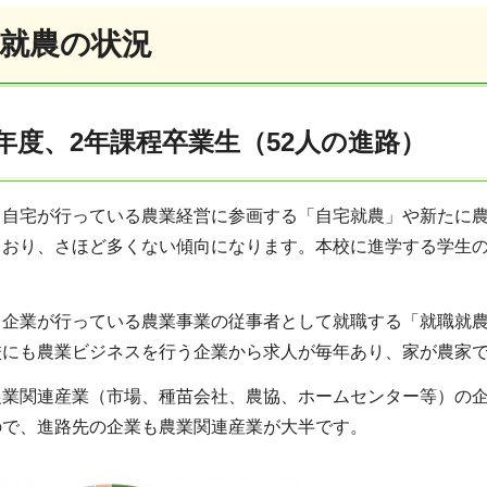
就農の状況
年度、2年課程卒業生（52人の進路）
、自宅が行っている農業経営に参画する「自宅就農」や新たに農
ており、さほど多くない傾向になります。本校に進学する学生の
、企業が行っている農業事業の従事者として就職する「就職就
校にも農業ビジネスを行う企業から求人が毎年あり、家が農家
農業関連産業（市場、種苗会社、農協、ホームセンター等）の
ので、進路先の企業も農業関連産業が大半です。