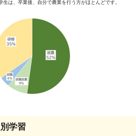
の学生は、卒業後、自分で農業を行う方がほとんどです。
ス別学習