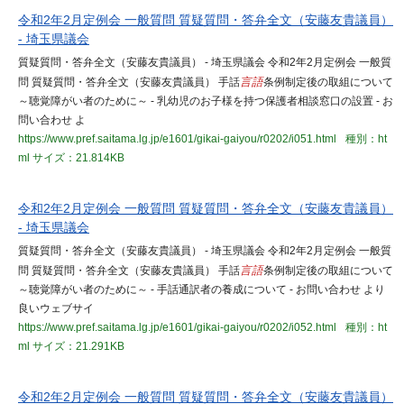
令和2年2月定例会 一般質問 質疑質問・答弁全文（安藤友貴議員）
- 埼玉県議会
質疑質問・答弁全文（安藤友貴議員） - 埼玉県議会 令和2年2月定例会 一般質
問 質疑質問・答弁全文（安藤友貴議員） 手話
言語
条例制定後の取組について
～聴覚障がい者のために～ - 乳幼児のお子様を持つ保護者相談窓口の設置 - お
問い合わせ よ
https://www.pref.saitama.lg.jp/e1601/gikai-gaiyou/r0202/i051.html
種別：ht
ml
サイズ：21.814KB
令和2年2月定例会 一般質問 質疑質問・答弁全文（安藤友貴議員）
- 埼玉県議会
質疑質問・答弁全文（安藤友貴議員） - 埼玉県議会 令和2年2月定例会 一般質
問 質疑質問・答弁全文（安藤友貴議員） 手話
言語
条例制定後の取組について
～聴覚障がい者のために～ - 手話通訳者の養成について - お問い合わせ より
良いウェブサイ
https://www.pref.saitama.lg.jp/e1601/gikai-gaiyou/r0202/i052.html
種別：ht
ml
サイズ：21.291KB
令和2年2月定例会 一般質問 質疑質問・答弁全文（安藤友貴議員）