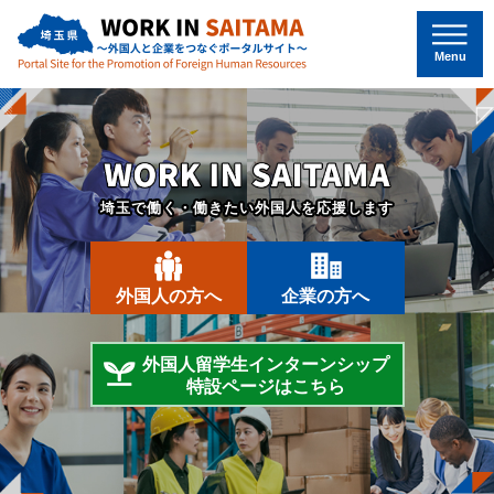
埼玉県～外国人と企業をつなぐポー
タルサイト～
Menu
WORK IN SAITAMA
埼玉で働く・働きたい外国人を応援します
外国人の方へ
企業の方へ
外国人留学生インターンシップ
特設ページはこちら