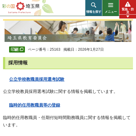
彩の国 埼玉県
緊急・防
情報を探す
メニュー
災
ページ番号：25163
掲載日：2026年1月27日
採用情報
公立学校教職員採用選考試験
公立学校教員採用選考試験に関する情報を掲載しています。
臨時的任用教職員等の登録
臨時的任用教職員・任期付短時間勤務職員に関する情報を掲載して
います。