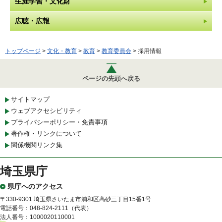
生涯学習・文化財
広聴・広報
トップページ
>
文化・教育
>
教育
>
教育委員会
> 採用情報
ページの先頭へ戻る
サイトマップ
ウェブアクセシビリティ
プライバシーポリシー・免責事項
著作権・リンクについて
関係機関リンク集
埼玉県庁
県庁へのアクセス
〒330-9301 埼玉県さいたま市浦和区高砂三丁目15番1号
電話番号：048-824-2111（代表）
法人番号：1000020110001