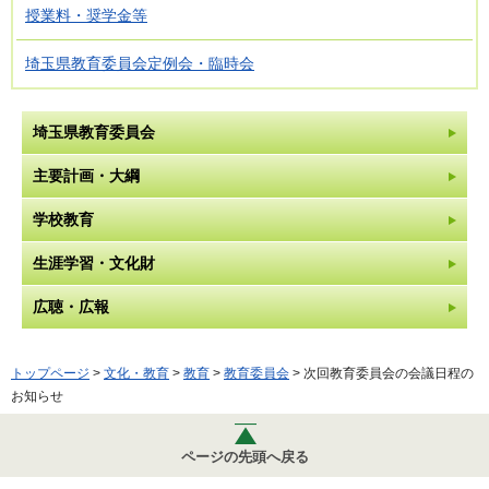
授業料・奨学金等
埼玉県教育委員会定例会・臨時会
埼玉県教育委員会
主要計画・大綱
学校教育
生涯学習・文化財
広聴・広報
トップページ
>
文化・教育
>
教育
>
教育委員会
> 次回教育委員会の会議日程の
お知らせ
ページの先頭へ戻る