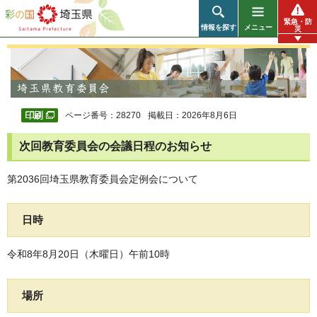
彩の国 埼玉県
緊急・防
情報を探す
メニュー
災
ページ番号：28270
掲載日：2026年8月6日
次回教育委員会の会議日程のお知らせ
第2036回埼玉県教育委員会定例会について
日時
令和8年8月20日（木曜日）午前10時
場所