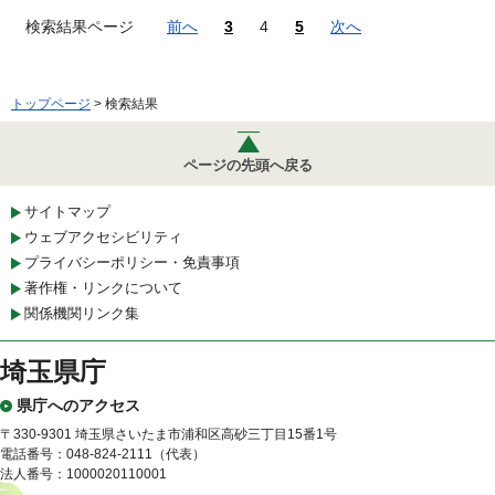
検索結果ページ
前へ
3
4
5
次へ
トップページ
> 検索結果
ページの先頭へ戻る
サイトマップ
ウェブアクセシビリティ
プライバシーポリシー・免責事項
著作権・リンクについて
関係機関リンク集
埼玉県庁
県庁へのアクセス
〒330-9301 埼玉県さいたま市浦和区高砂三丁目15番1号
電話番号：048-824-2111（代表）
法人番号：1000020110001